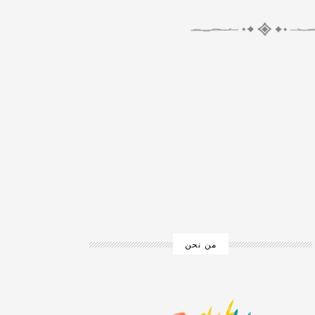
من نحن