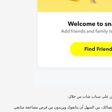
عين على سناب شات من خلال:
اتصالك، من السهل أن يتابعوك ويزيدون من فرص مضاعفة متابعي