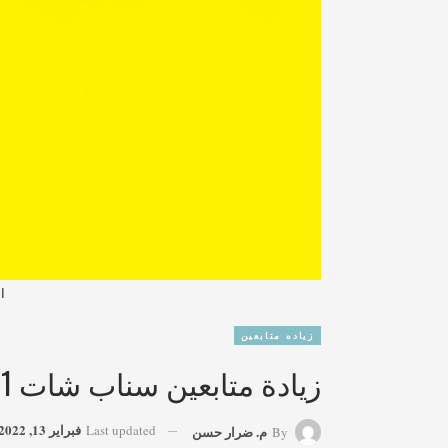
ا
زياده متابعين
زيادة متابعين سناب شات 2021
فبراير 13, 2022
Last updated
م. ضرار حسن
By