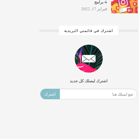
4 برامج
فبراير 17, 2022
اشترك في قائمتي البريدية
اشترك ليصلك كل جديد
اشترك