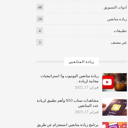
ادوات التسويق
48
زياده متابعين
10
تطبيقات
4
غير مصنف
3
زيادة المتابعين
زيادة متابعين اليوتيوب و5 استراتيجيات
مجانية لزيادة…
فبراير 17, 2022
مشاهدات سناب 500 وأهم تطبيق لزيادة
عدد المتابعين
فبراير 17, 2022
برنامج زيادة متابعين انستجرام عن طريق