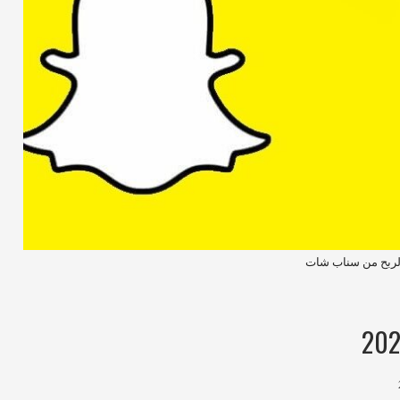
لربح من سناب شات