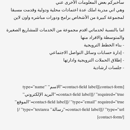
سأخبركم بعض المعلومات الأخرى عني
وهي اني مدربة املك عدة اعتمادات محلية ودولية وقدمت مسبقا
لمجموعة كبيرة من الأشخاص برامج ودورات مباشره واون لاين
اما بالنسبة لخدماتي اقدم مجموعة من الخدمات للمشاريع الصغيرة
والمتوسطة والافراد منها
- بناء الخطط الترويجية
- إدارة حسابات وسائل التواصل الاجتماعي
- إطلاق الحملات الترويجية وادارتها
- جلسات ارشادية
[contact-form][contact-field label=”الاسم” type=”name”
required=”true” /][contact-field label=”البريد الإلكتروني”
type=”email” required=”true” /][contact-field label=”الموقع”
type=”url” /][contact-field label=”رسالة” type=”textarea” /]
[/contact-form]