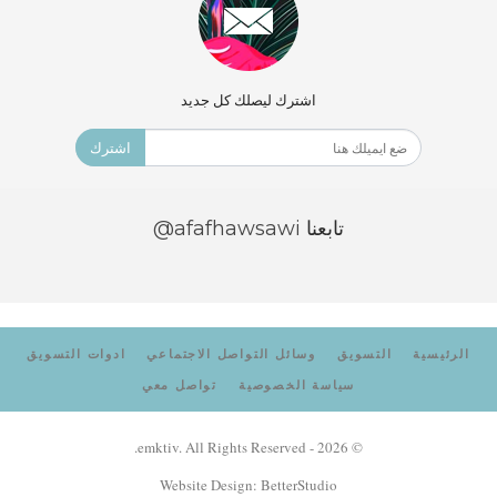
اشترك ليصلك كل جديد
اشترك
تابعنا
@afafhawsawi
الرئيسية
التسويق
وسائل التواصل الاجتماعي
ادوات التسويق
سياسة الخصوصية
تواصل معي
© 2026 - emktiv. All Rights Reserved.
Website Design:
BetterStudio