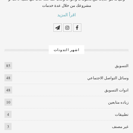
مشروعك من خلال عدة خدمات
اقرأ المزيد
اشهر التدونات
التسويق
85
وسائل التواصل الاجتماعي
48
ادوات التسويق
48
زياده متابعين
10
تطبيقات
4
غير مصنف
3