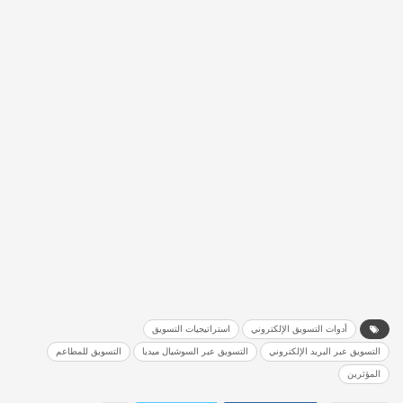
أدوات التسويق الإلكتروني
استراتيجيات التسويق
التسويق عبر البريد الإلكتروني
التسويق عبر السوشيال ميديا
التسويق للمطاعم
المؤثرين