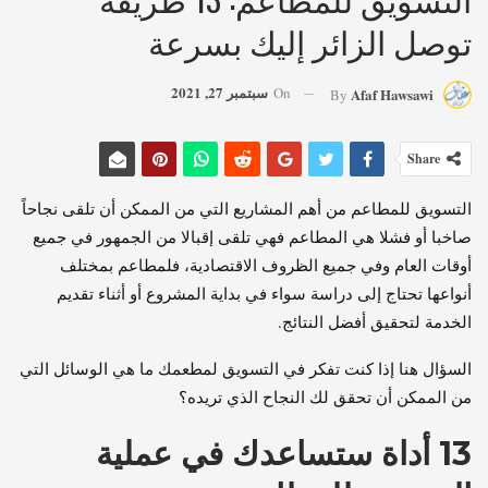
توصل الزائر إليك بسرعة
سبتمبر 27, 2021
On
Afaf Hawsawi
By
Share
التسويق للمطاعم من أهم المشاريع التي من الممكن أن تلقى نجاحاً
صاخبا أو فشلا هي المطاعم فهي تلقى إقبالا من الجمهور في جميع
أوقات العام وفي جميع الظروف الاقتصادية، فلمطاعم بمختلف
أنواعها تحتاج إلى دراسة سواء في بداية المشروع أو أثناء تقديم
الخدمة لتحقيق أفضل النتائج.
السؤال هنا إذا كنت تفكر في التسويق لمطعمك ما هي الوسائل التي
من الممكن أن تحقق لك النجاح الذي تريده؟
13
أداة ستساعدك في عملية