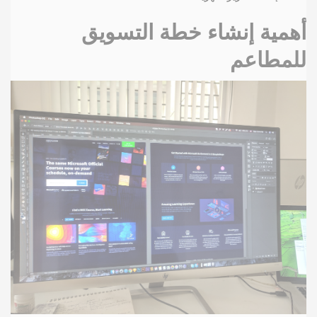
أهمية إنشاء خطة التسويق
للمطاعم