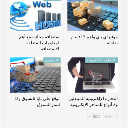
موقع اي باي وأهم 7 أقسام
استضافة مجانية مع أهم
بداخله
المعلومات المتعلقة
بالاستضافة
التجارة الالكترونية
التسويق
التجارة الإلكترونية للمبتدئين
موقع على بابا للتسوق و13
و3 أنواع للمتاجر الإلكترونية
قسم للتسوق
NEXT
PREV