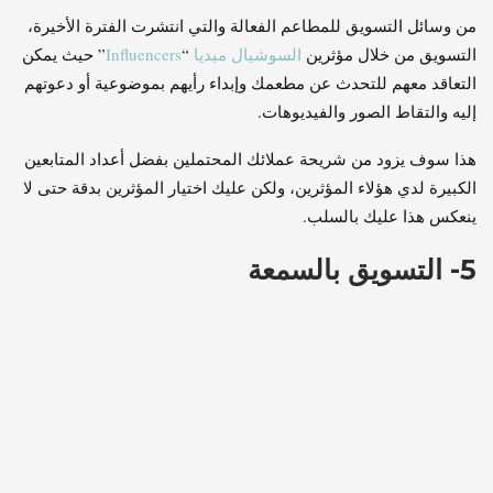
من وسائل التسويق للمطاعم الفعالة والتي انتشرت الفترة الأخيرة،
التسويق من خلال مؤثرين
السوشيال ميديا
“
Influencers
” حيث يمكن
التعاقد معهم للتحدث عن مطعمك وإبداء رأيهم بموضوعية أو دعوتهم
إليه والتقاط الصور والفيديوهات.
هذا سوف يزود من شريحة عملائك المحتملين بفضل أعداد المتابعين
الكبيرة لدي هؤلاء المؤثرين، ولكن عليك اختيار المؤثرين بدقة حتى لا
ينعكس هذا عليك بالسلب.
5- التسويق بالسمعة