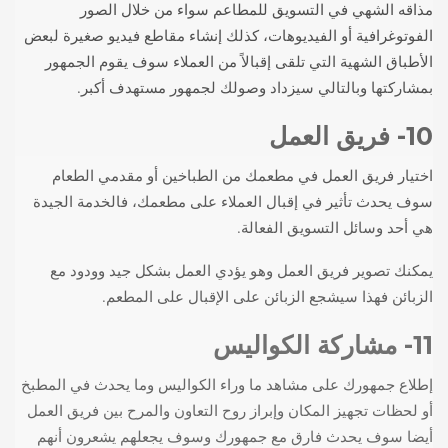
مذاقه الشهي في التسويق للمطاعم سواء من خلال الصور
الفوتوغرافية أو الفيديوهات، كذلك إنشاء مقاطع فيديو صغيرة لبعض
الأطباق الشهية التي تلقى إقبالاً من العملاء سوف يقوم الجمهور
بمشاركتها وبالتالي سيزداد وصولك لجمهور مستهدف أكبر.
10- فريق العمل
اختيار فريق العمل في مطعمك من الطباخين أو مقدمي الطعام
سوف يحدث تأثير في إقبال العملاء على مطعمك، فالخدمة الجيدة
هي أحد وسائل التسويق الفعالة.
يمكنك تصوير فريق العمل وهو يؤدي العمل بشكل جيد وودود مع
الزبائن فهذا سيشجع الزبائن على الإقبال على المطعم.
11- مشاركة الكواليس
إطلاع جمهورك على مشاهد ما وراء الكواليس وما يحدث في المطبخ
أو لحظات تجهيز المكان وإبراز روح التعاون والمرح بين فريق العمل
أيضا سوف يحدث فارق مع جمهورك وسوف يجعلهم يشعرون أنهم