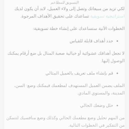
التسويق للمطاعم
لكي تزيد من مبيعاتك وتصل إلى ولاء العميل، لابد أن يكون لديك
استراتيجية تسويقية
تساعدك على تحقيق الأهداف المرجوة.
الخطوات الآتية ستساعدك على إنشاء خطة تسويقية:
حدد أهداف قابلة للقياس
لا تجعل أهدافك عشوائية أو خيالية صعبة المنال بل ضع أرقام يمكنك
الوصول إليها.
قم بإنشاء ملف تعريف بالعميل المثالي
الملف يضمن العميل المستهدف لمطعمك فيمكنك وضع: السن،
المدينة، والمستوي المادي.
حلل وضعك الحالي
من المهم تحليل وضع مطعمك الحالي وكذلك وضع منافسيك لتتمكن
من التفكير في الخطوات التالية.