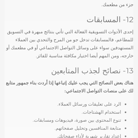
جزء من مطعمك.
12- المسابقات
إحدى الأدوات التسويقية الفعالة التي تأتي بنتائج مبهرة في التسويق
للمطاعم، فالمسابقات تدخل جو من المرح والتحدي بين العملاء
المستهدفين سواء على وسائل التواصل الاجتماعي أو في مطعمك أو
خارجه، ومن المهم أيضا اختيار مكافئة مناسبة للفائز.
13- نصائح لجذب المتابعين
هناك بعض النصائح التي يجب عليك إتباعها إذا أردت بناء جمهور متابع
لك على منصات التواصل الاجتماعي
:
الرد على تعليقات ورسائل العملاء.
استخدام الهشتاجات.
تنوع المحتوى بين صورة، فيديوهات ومسابقات.
متابعة المنافسين وتحليل صفحاتهم.
إعداد تقارير شهرية لأداء صفحاتك.