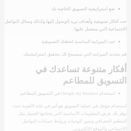
ضع استراتيجية التسويق الخاصة بك
حدد أفكار تسويقية وأهداف تريد الوصول إليها وكذلك وسائل التواصل
الاجتماعية التي ستعمل عليها.
حدد الميزانية المناسبة لخطتك التسويقية
قم بتحديد الميزانية التي ستسمح لك بتحقيق استراتيجيتك.
أفكار متنوعة تساعدك في
التسويق للمطاعم
استخدام Google my business في التسويق للمطاعم.
استخدام جوجل في عملية التسويق هو أمر في غاية الأهمية حيث
يوفر لك عرض المعلومات الأساسية التي يحتاجها العميل مثل
المطعم الجغرافي وصور الوجبات وروابط حسابات التواصل
الاجتماعي والموقع الإلكتروني.