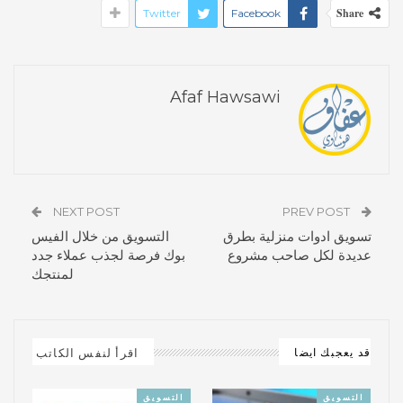
Share
Twitter
Facebook
Afaf Hawsawi
NEXT POST
PREV POST
تسويق ادوات منزلية بطرق
التسويق من خلال الفيس
عديدة لكل صاحب مشروع
بوك فرصة لجذب عملاء جدد
لمنتجك
اقرأ لنفس الكاتب
قد يعجبك ايضا
التسويق
التسويق