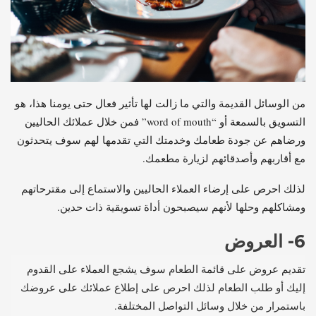
من الوسائل القديمة والتي ما زالت لها تأثير فعال حتى يومنا هذا، هو
التسويق بالسمعة أو “word of mouth” فمن خلال عملائك الحاليين
ورضاهم عن جودة طعامك وخدمتك التي تقدمها لهم سوف يتحدثون
مع أقاربهم وأصدقائهم لزيارة مطعمك.
لذلك احرص على إرضاء العملاء الحاليين والاستماع إلى مقترحاتهم
ومشاكلهم وحلها لأنهم سيصبحون أداة تسويقية ذات حدين.
6- العروض
تقديم عروض على قائمة الطعام سوف يشجع العملاء على القدوم
إليك أو طلب الطعام لذلك احرص على إطلاع عملائك على عروضك
باستمرار من خلال وسائل التواصل المختلفة.