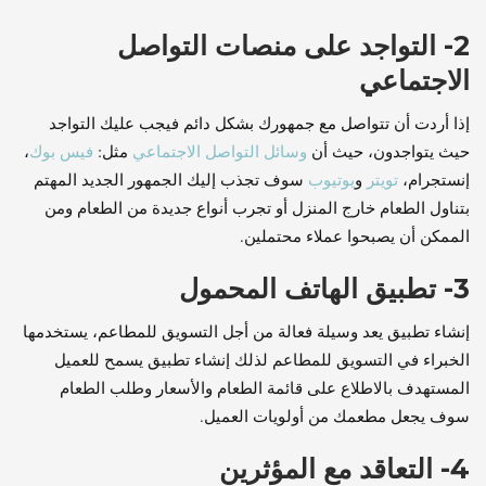
2- التواجد على منصات التواصل
الاجتماعي
إذا أردت أن تتواصل مع جمهورك بشكل دائم فيجب عليك التواجد
حيث يتواجدون، حيث أن
وسائل التواصل الاجتماعي
مثل:
فيس بوك
،
إنستجرام،
تويتر
و
يوتيوب
سوف تجذب إليك الجمهور الجديد المهتم
بتناول الطعام خارج المنزل أو تجرب أنواع جديدة من الطعام ومن
الممكن أن يصبحوا عملاء محتملين.
3- تطبيق الهاتف المحمول
إنشاء تطبيق يعد وسيلة فعالة من أجل التسويق للمطاعم، يستخدمها
الخبراء في التسويق للمطاعم لذلك إنشاء تطبيق يسمح للعميل
المستهدف بالاطلاع على قائمة الطعام والأسعار وطلب الطعام
سوف يجعل مطعمك من أولويات العميل.
4- التعاقد مع المؤثرين