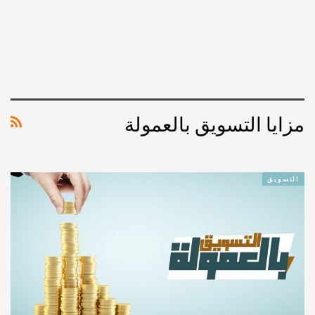
مزايا التسويق بالعمولة
التسويق