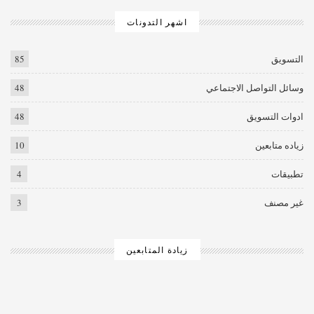
اشهر التدونات
التسويق
85
وسائل التواصل الاجتماعي
48
ادوات التسويق
48
زياده متابعين
10
تطبيقات
4
غير مصنف
3
زيادة المتابعين