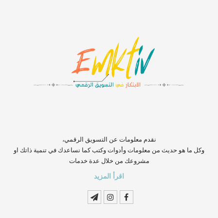
‏‏‏‏‏‏‏‏‏‏‏‏‏‏‏‏‏‏‏‏‏‏‏‏‏‏‏‏‏‏‏نقدم معلومات عن التسويق الرقمي،
وكل ما هو حديث من معلومات وأدوات وكتب كما نساعدك في تنمية ذاتك او
مشروعك من خلال عدة خدمات
اقرأ المزيد