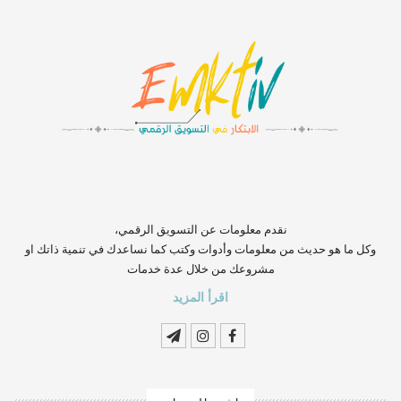
‏‏‏‏‏‏‏‏‏‏‏‏‏‏‏‏‏‏‏‏‏‏‏‏‏‏‏‏‏‏‏نقدم معلومات عن التسويق الرقمي،
وكل ما هو حديث من معلومات وأدوات وكتب كما نساعدك في تنمية ذاتك او
مشروعك من خلال عدة خدمات
اقرأ المزيد