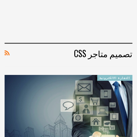
تصميم متاجر CSS
التجارة الالكترونية