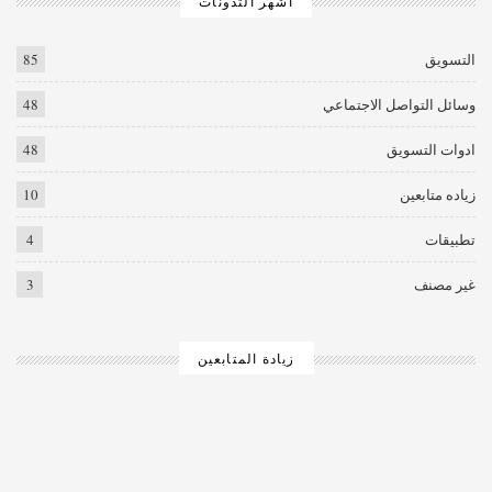
اشهر التدونات
التسويق
85
وسائل التواصل الاجتماعي
48
ادوات التسويق
48
زياده متابعين
10
تطبيقات
4
غير مصنف
3
زيادة المتابعين