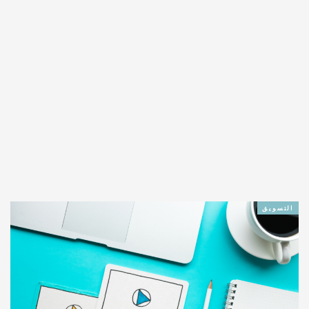
التسويق