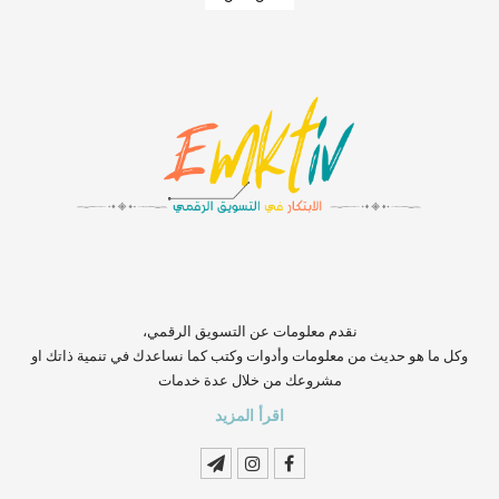
‏‏‏‏‏‏‏‏‏‏‏‏‏‏‏‏‏‏‏‏‏‏‏‏‏‏‏‏‏‏‏نقدم معلومات عن التسويق الرقمي،
وكل ما هو حديث من معلومات وأدوات وكتب كما نساعدك في تنمية ذاتك او
مشروعك من خلال عدة خدمات
اقرأ المزيد