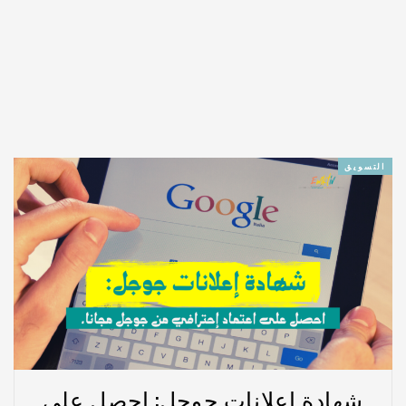
التسويق
شهادة إعلانات جوجل: احصل على