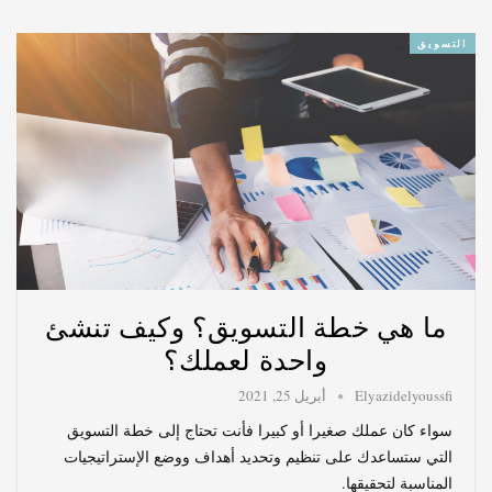
التسويق
ما هي خطة التسويق؟ وكيف تنشئ
واحدة لعملك؟
Elyazidelyoussfi
أبريل 25, 2021
سواء كان عملك صغيرا أو كبيرا فأنت تحتاج إلى خطة التسويق
التي ستساعدك على تنظيم وتحديد أهداف ووضع الإستراتيجيات
المناسبة لتحقيقها.