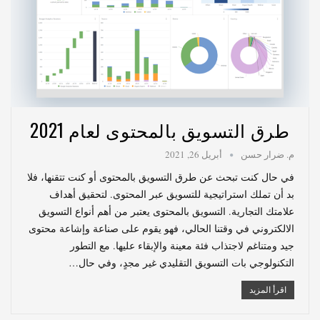
طرق التسويق بالمحتوى لعام 2021
م. ضرار حسن
أبريل 26, 2021
في حال كنت تبحث عن طرق التسويق بالمحتوى أو كنت تتقنها، فلا
بد أن تملك استراتيجية للتسويق عبر المحتوى. لتحقيق أهداف
علامتك التجارية. التسويق بالمحتوى يعتبر من أهم أنواع التسويق
الالكتروني في وقتنا الحالي، فهو يقوم على صناعة وإشاعة محتوى
جيد ومتناغم لاجتذاب فئة معينة والإبقاء عليها. مع التطور
التكنولوجي بات التسويق التقليدي غير مجدٍ، وفي حال…
اقرأ المزيد