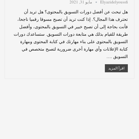
Elyazidelyoussfi
مايو 31, 2021
هل تبحث عن أفضل دورات التسويق بالمحتوى؟ هل تريد أن
تحترف هذا المجال؟. إذا كنت تريد أن تصبح مسوقا رقميا ناجحا،
فأنت بحاجة إلى أن تصبح خبير في التسويق بالمحتوى، وأفضل
طريقة للقيام بذلك هي متابعة دورات التسويق. ستساعدك دورات
التسويق بالمحتوى على بناء مهارتك في كتابة المحتوى ومهارة
كتابة الإعلانات وأي مهارة أخرى ضرورية لتصبح متخصص في
التسويق .…
اقرأ المزيد