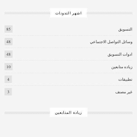
اشهر التدونات
التسويق
85
وسائل التواصل الاجتماعي
48
ادوات التسويق
48
زياده متابعين
10
تطبيقات
4
غير مصنف
3
زيادة المتابعين