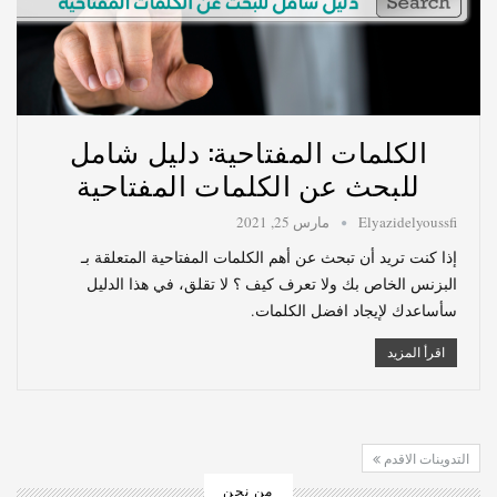
الكلمات المفتاحية: دليل شامل
للبحث عن الكلمات المفتاحية
Elyazidelyoussfi
مارس 25, 2021
إذا كنت تريد أن تبحث عن أهم الكلمات المفتاحية المتعلقة بـ
البزنس الخاص بك ولا تعرف كيف ؟ لا تقلق، في هذا الدليل
سأساعدك لإيجاد افضل الكلمات.
اقرأ المزيد
التدوينات الاقدم
من نحن