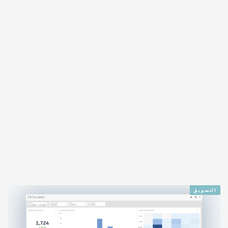
التسويق