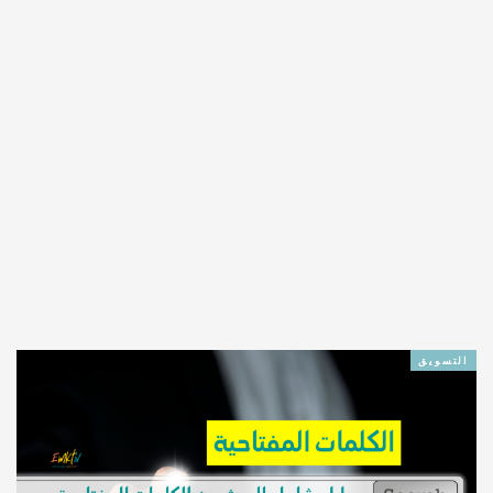
التسويق