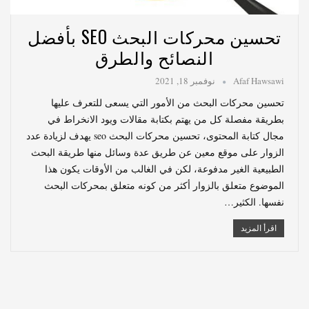
تحسين محركات البحث SEO بأفضل
النصائح والطرق
Afaf Hawsawi
نوفمبر 18, 2021
تحسين محركات البحث من الأمور التي يسعى للتعرف عليها
بطريقة مفصلة كل من يهتم بكتابة مقالات ويود الانخراط في
مجال كتابة المحتوى، تحسين محركات البحث seo يهدف لزيادة عدد
الزوار على موقع معين عن طريق عدة وسائل منها طريقة البحث
الطبيعية الغير مدفوعة، لكن في الغالب من الأوقات يكون هذا
الموضوع متعلق بالزوار أكثر من كونه متعلق بمحركات البحث
نفسها. الكثير…
اقرأ المزيد