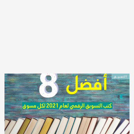
التسويق