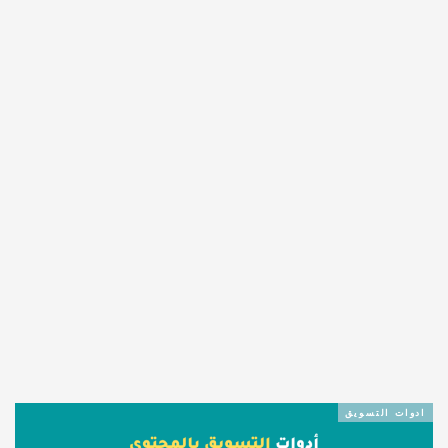
ادوات التسويق