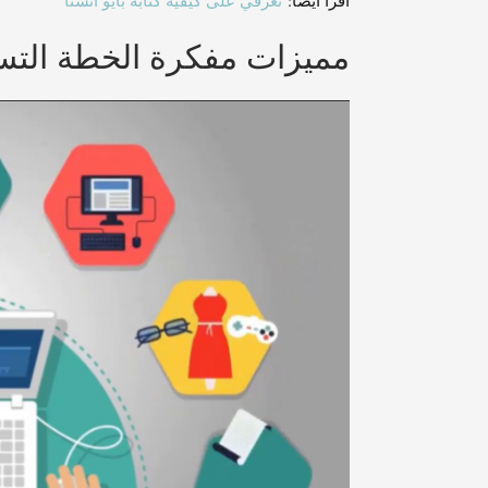
أقرأ أيضًا:
تعرفي على كيفية كتابه بايو انستا
مميزات مفكرة الخطة التسوي