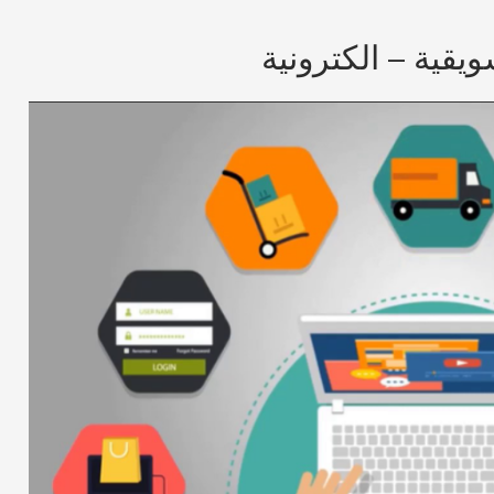
قية – الكترونية