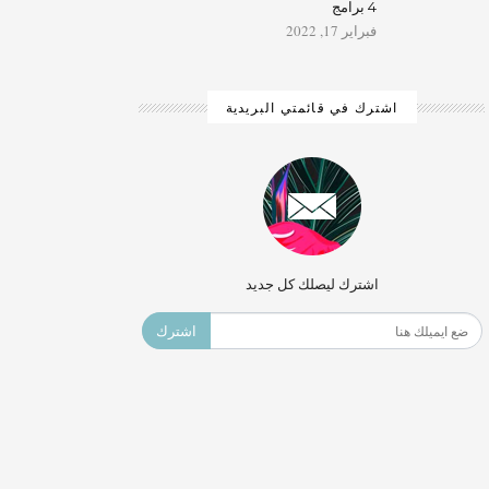
4 برامج
فبراير 17, 2022
اشترك في قائمتي البريدية
اشترك ليصلك كل جديد
اشترك