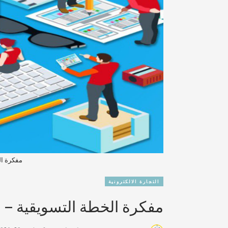
مفكرة ال
التجارة الالكترونية
مفكرة الخطة التسويقية – ا