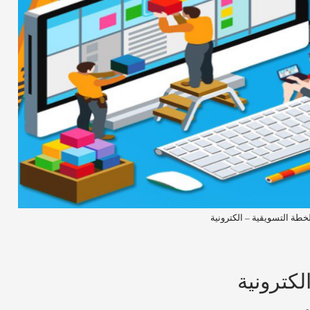
خطة التسويقية – الكترونية
لكترونية