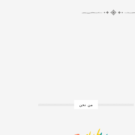
من نحن