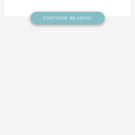
اقرأ المزيد:
استراتيجيات وأدوات دورة التسويق الرقمي
CONTINUE READING