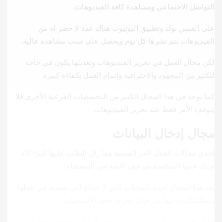
التواصل الاجتماعي ومشاهدة كافة الفيديوهات.
على الفيس بوك وتطبيق اليوتيوب هناك عدد لا حصر له من
الفيديوهات يتم نشرها كل يوم ويحصل على نسب مشاهدة عالية.
لكن مجال العمل في تحرير الفيديوهات وتعديلها يكون في حاجة
للكثير من المجهود والاحترافية وإتمام العمل بكفاءة كبيرة.
كما يوجد في هذا المجال الكثير من التخصصات الفرعية الأخرى فلا
يتوقف الأمر فقط عند تحرير الفيديوهات.
مجال إدخال البيانات
إحدى مجالات العمل الحر القديمة وما زال الطلب عليها كثيرًا كام
تزداد عليها المنافسة من قبل الأشخاص المستقلة.
يعد هذا المجال إحدى المجلات التي لا تحتاج إلى صعوبة في عملها
ويمكننا البدء فيها من خلال معرفة بعض الأساسيات.
فقط يجب عليك أن تقوم بتنظيم بعض البيانات وإعادة إدخالها.