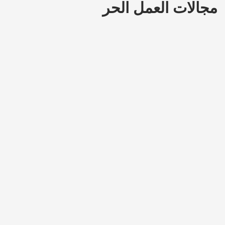
مجالات العمل الحر