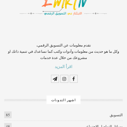
‏‏‏‏‏‏‏‏‏‏‏‏‏‏‏‏‏‏‏‏‏‏‏‏‏‏‏‏‏‏‏نقدم معلومات عن التسويق الرقمي،
وكل ما هو حديث من معلومات وأدوات وكتب كما نساعدك في تنمية ذاتك او
مشروعك من خلال عدة خدمات
اقرأ المزيد
اشهر التدونات
التسويق
85
وسائل التواصل الاجتماعي
48