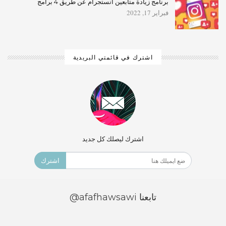
برنامج زيادة متابعين انستجرام عن طريق 4 برامج
فبراير 17, 2022
اشترك في قائمتي البريدية
اشترك ليصلك كل جديد
اشترك
تابعنا
@afafhawsawi