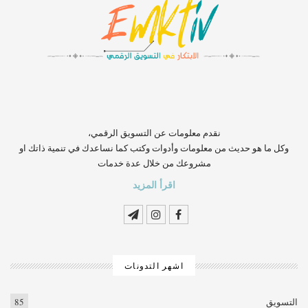
‏‏‏‏‏‏‏‏‏‏‏‏‏‏‏‏‏‏‏‏‏‏‏‏‏‏‏‏‏‏‏نقدم معلومات عن التسويق الرقمي،
وكل ما هو حديث من معلومات وأدوات وكتب كما نساعدك في تنمية ذاتك او
مشروعك من خلال عدة خدمات
اقرأ المزيد
اشهر التدونات
التسويق
85