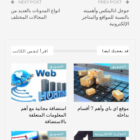
NEXT POST
PREV POST
جوجل اناليتكس وأهميته
انواع المدونات بالعديد من
بالنسبة للمواقع والمتاجر
المجالات المختلف
الإلكترونية
اقرأ لنفس الكاتب
قد يعجبك ايضا
التسويق
التسويق
موقع اي باي وأهم 7 أقسام
استضافة مجانية مع أهم
بداخله
المعلومات المتعلقة
بالاستضافة
التجارة الالكترونية
التسويق