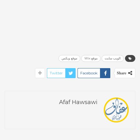
الويب سايت
موقع Wix
موقع ويكس
Share
Twitter
Facebook
Afaf Hawsawi