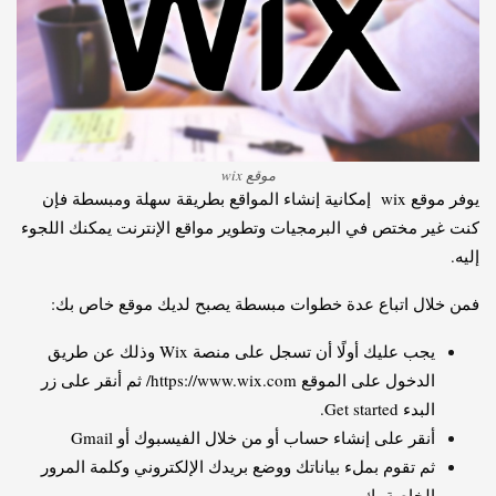
موقع wix
يوفر موقع wix إمكانية إنشاء المواقع بطريقة سهلة ومبسطة فإن
كنت غير مختص في البرمجيات وتطوير مواقع الإنترنت يمكنك اللجوء
إليه.
فمن خلال اتباع عدة خطوات مبسطة يصبح لديك موقع خاص بك:
يجب عليك أولًا أن تسجل على منصة Wix وذلك عن طريق
الدخول على الموقع https://www.wix.com/ ثم أنقر على زر
البدء Get started.
أنقر على إنشاء حساب أو من خلال الفيسبوك أو Gmail
ثم تقوم بملء بياناتك ووضع بريدك الإلكتروني وكلمة المرور
الخاصة بك.