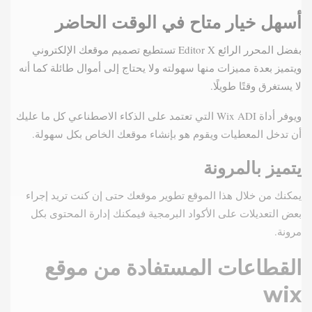
أسهل خيار متاح في الوقت الحاضر
بفضل المحرر الرائع Editor X تستطيع تصميم موقعك الإلكتروني
ويتميز بعدة مميزات منها سهولته ولا يحتاج إلى أموال طائلة كما أنه
لا يستغرق وقتًا طويلًا.
ويوفر أداة Wix ADI التي تعتمد على الذكاء الاصطناعي كل ما عليك
أن تدخل المعطيات ويقوم هو بإنشاء موقعك الخاص بكل سهولة.
يتميز بالمرونة
يمكنك من خلال هذا الموقع تطوير موقعك حتى إن كنت تريد إجراء
بعض التعديلات على الأكواد البرمجية فيمكنك إدارة المحتوى بكل
مرونة.
القطاعات المستفادة من موقع
wix