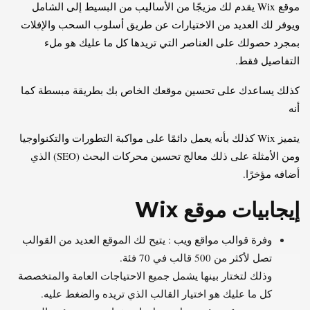
موقع Wix يقدم لك مزيجًا من الأساليب من البسيط إلى الشامل
ويوفر لك العديد من الاختيارات عن طريق أسلوب السحب والإفلات
بمجرد حصولك على العناصر التي تريدها كل ما عليك هو ملء
التفاصيل فقط.
كذلك يساعدك على تحسين موقعك الخاص بك بطريقة مبسطة كما
أنه
يتميز Wix كذلك بأنه يعمل دائمًا على مواكبة التطورات والتكنواوجيا
ومن الأمثلة على ذلك معالج تحسين محركات البحث (SEO) الذي
أضافه مؤخرًا.
إيجابيات موقع Wix
وفرة قوالب مواقع ويب : يتيح لك الموقع العديد من القوالب
تصل لأكثر من 500 قالب في 70 فئة.
وذلك لتختار بينها يشمل جميع الاحتياجات العامة والمتخصصة
كل ما عليك هو اختيار القالب الذي تريده والضغط عليه.