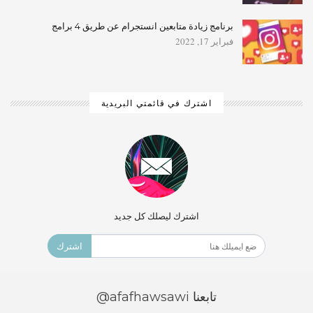
برنامج زيادة متابعين انستجرام عن طريق 4 برامج
فبراير 17, 2022
اشترك في قائمتي البريدية
اشترك ليصلك كل جديد
اشترك
تابعنا
@afafhawsawi