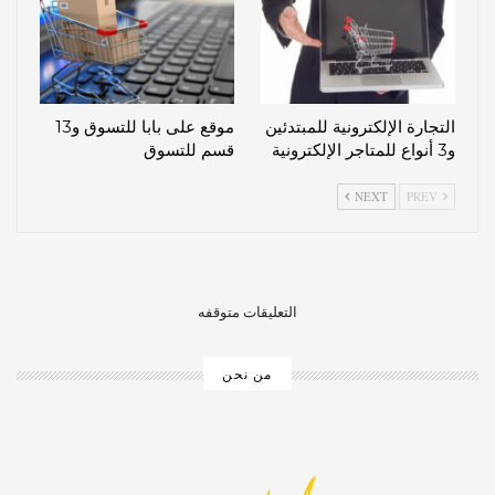
التجارة الإلكترونية للمبتدئين
موقع على بابا للتسوق و13
و3 أنواع للمتاجر الإلكترونية
قسم للتسوق
NEXT
PREV
التعليقات متوقفه
من نحن