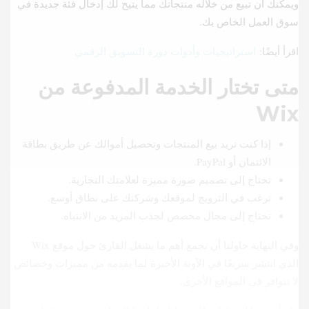
ويمكنك أن تبيع من خلاله منتجاتك مما يتيح لك إدخال فئة جديدة في
سوق العمل الخاص بك.
اقرأ أيضًا:
استراتيجيات وأدوات دورة التسويق الرقمي
متى تختار الخدمة المدفوعة من
Wix
إذا كنت تريد بيع المنتجات وتحصيل أموالك عن طريق بطاقة
الائتمان أو PayPal.
تحتاج إلى تصميم صورة مميزة لعلامتك التجارية.
ترغب في الترويج لموقعك وشركتك على نطاق أوسع.
تحتاج إلى مجال مخصص لجذب المزيد من الانتباه.
وفي النهاية حاولنا أن نجمع أهم ما يشغل القارئ حول موقع Wix
الذي انتشر سريعًا في الآونة الأخيرة لما يقدمه من مميزات وخصائص
لا تتوافر قي المواقع الأخرى.