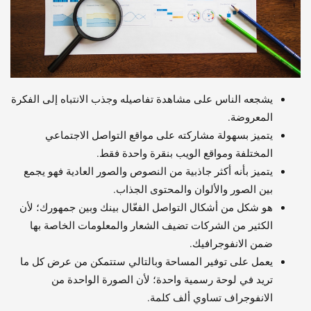
يشجعه الناس على مشاهدة تفاصيله وجذب الانتباه إلى الفكرة
المعروضة.
يتميز بسهولة مشاركته على مواقع التواصل الاجتماعي
المختلفة ومواقع الويب بنقرة واحدة فقط.
يتميز بأنه أكثر جاذبية من النصوص والصور العادية فهو يجمع
بين الصور والألوان والمحتوى الجذاب.
هو شكل من أشكال التواصل الفعّال بينك وبين جمهورك؛ لأن
الكثير من الشركات تضيف الشعار والمعلومات الخاصة بها
ضمن الانفوجرافيك.
يعمل على توفير المساحة وبالتالي ستتمكن من عرض كل ما
تريد في لوحة رسمية واحدة؛ لأن الصورة الواحدة من
الانفوجراف تساوي ألف كلمة.