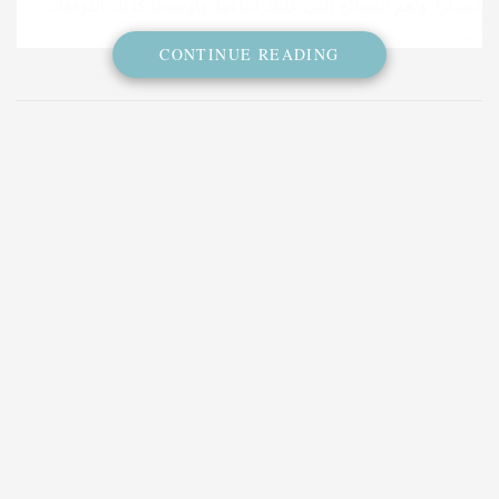
انتشارًا, وأهم النصائح التي عليك اتباعها, وأوضحنا كذلك التوقعات
المستقبلية له.
CONTINUE READING