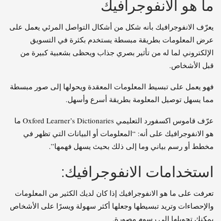
ما هو الانفوجرافيك
يعرّف الانفوجرافيك بأنه شكل من أشكال التواصل المرئي يعمل على
عرض المعلومات بطريقة مبسطة يستخدم بكثرة في التسويق
الإلكتروني لما له من تأثير بصري جذاب ويحظى بشعبية كبيرة من
قبل الأشخاص.
فهو يعمل على تبسيط المعلومات المعقدة ويحولها إلى صور مبسطة
مما يسهل توصيل المعلومة بطريقة أسرع وأسهل.
عرّف قاموس اكسفورد التعليمي Oxford Learner’s Dictionaries ما
هو الانفوجرافيك على أنه: “المعلومات أو البيانات التي تظهر في
مخطط أو رسم بياني وما إلى ذلك بحيث يسهل فهمها”.
استخدامات الانفوجرافيك:
تعرفت على ما هو الانفوجرافيك إذا كان لديك الكثير من المعلومات
والإحصاءات وتريد تبسيطها وجعلها أكثر سهولة ويسرًا على الأشخاص
يمكنك تحويلها إلى رسوم مصورة.