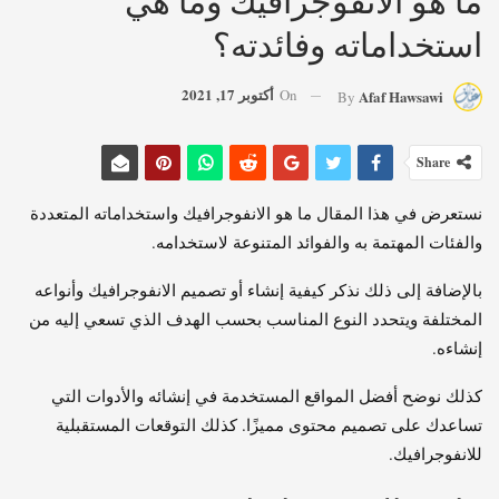
استخداماته وفائدته؟
أكتوبر 17, 2021
On
Afaf Hawsawi
By
Share
نستعرض في هذا المقال ما هو الانفوجرافيك واستخداماته المتعددة
والفئات المهتمة به والفوائد المتنوعة لاستخدامه.
بالإضافة إلى ذلك نذكر كيفية إنشاء أو تصميم الانفوجرافيك وأنواعه
المختلفة ويتحدد النوع المناسب بحسب الهدف الذي تسعي إليه من
إنشاءه.
كذلك نوضح أفضل المواقع المستخدمة في إنشائه والأدوات التي
تساعدك على تصميم محتوى مميزًا. كذلك التوقعات المستقبلية
للانفوجرافيك.