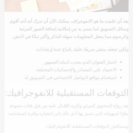
بعد أن علمت ما هو الانفوجراف، يمكنك الآن أن تدرك أنه أحد أقوى
وسائل التسويق لما يتميز به من إمكانية إضافة الصور المرئية
والرسوم مما يجعل المعلومات سهلة التذكر وأكثر ثباتًا في الذهن.
ولكي تجعله ينتشر سريعًا عليك باتباع عدة إرشادات:
اختيار العنوان الذي يجذب انتباه الجمهور.
الاعتماد على المصادر والإحصائيات المختلفة.
استخدام مواقع التواصل الاجتماعي في التسويق له.
التوقعات المستقبلية للانفوجرافيك:
بعد رواج المحتوي المرئي وكثرة الإقبال عليه من قبل فئات متنوعة
نظرًا لسهولته التي يتميز بها أدى ذلك إلى انتشاره وكثرة استخدامه.
وسنناقش التوقعات المستقبلية للانفوجرافيك: