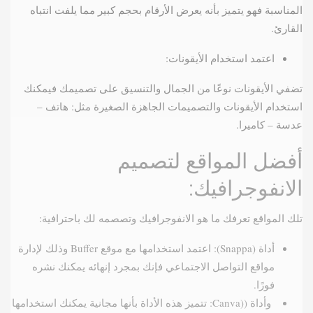
المناسبة فهو يتميز بأنه يعرض الأرقام بحجم كبير مما يلفت انتباه
القارئ.
اعتمد استخدام الأيقونات:
تضفي الأيقونات نوعًا من الجمال والتنسيق على تصميمك فيمكنك
استخدام الأيقونات والتصميمات الجاهزة الصغيرة مثل: هاتف –
عدسة – كاميرا.
أفضل المواقع لتصميم
الانفوجرافيك:
تلك المواقع تعرفك ما هو الانفوجرافيك وتصصمه لك باحترافية:
أداة (Snappa): اعتمد استخدامها مع موقع Buffer وذلك لإدارة
مواقع التواصل الاجتماعي فإنك بمجرد إنهائه يمكنك نشره
فورًا.
وأداة ((Canva: تتميز هذه الأداة بأنها مجانية يمكنك استخدامها