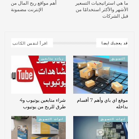
ما هي استراتيجيات التسعير
أهم مواقع ربح المال من
الأشهر والأكثر استخدامًا من
الإنترنت مضمونة
قبل الشركات
اقرأ لنفس الكاتب
قد يعجبك ايضا
التسويق
زياده متابعين
موقع اي باي وأهم 7 أقسام
شراء متابعين يوتيوب و4
بداخله
طرق للربح من يوتيوب
ادوات التسويق
ادوات التسويق