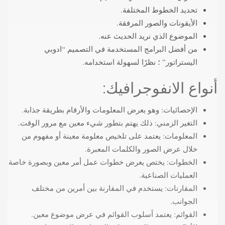
تحديد الخطوط المختلفة.
الأيقونات والصور المرفقة.
الموضوع الذي نريد الحديث عنه.
من أفضل البرامج المستخدمة في التصميم “ادوبي
اليستراتور” ؛ نظرًا لسهولة استخدامه.
أنواع الانفوجرافيك:
الإحصائيات: وهو يعرض المعلومات والأرقام بطريقة جذابة.
التغير الزمني: ذلك يهتم بتطور شيء معين مع مرور الوقت.
المعلومات: يعتمد على تلخيص معلومة معينة أو مفهوم من
خلال عرض الصور والكلمات المعبرة.
الخطوات: يختص يعرض خطوات عمل أمر معين وبصورة خاصة
العمليات الصناعية.
المقارنات: يستخدم في المقارنة بين أمرين من مختلف
الجوانب.
القوائم: يعتمد أسلوب القوائم في عرض موضوع معين.