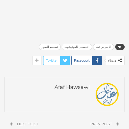
الانفوجرافيك
التصميم بالفوتوشوب
تصميم الصور
Share
Twitter
Facebook
Afaf Hawsawi
NEXT POST
PREV POST