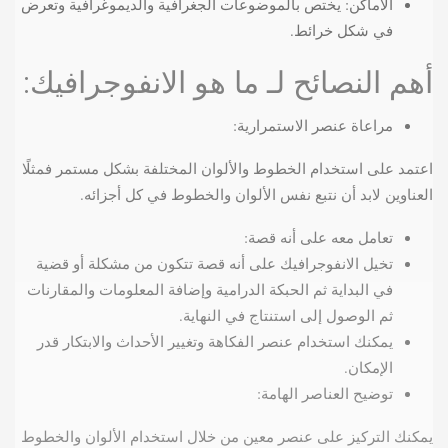
الأماكن: يختص بالموضوعات الجغرافية والديموغرافية وتعرض
في شكل خرائط.
أهم النصائح لـ ما هو الانفوجرافيك:
مراعاة عنصر الاستمرارية:
اعتمد على استخدام الخطوط والألوان المختلفة بشكل مستمر فمثلًا
العناوين لابد أن نتبع نفس الألوان والخطوط في كل أجزائه.
تعامل معه على أنه قصة:
تخيل الانفوجرافيك على أنه قصة تتكون من مشكلة أو قضية
في البداية ثم الحبكة الدرامية وإضافة المعلومات والمقارنات
ثم الوصول إلى استنتاج في النهاية.
يمكنك استخدام عنصر الفكاهة وتغيير الأحداث والابتكار قدر
الإمكان.
توضيح العناصر الهامة:
يمكنك التركيز على عنصر معين من خلال استخدام الألوان والخطوط