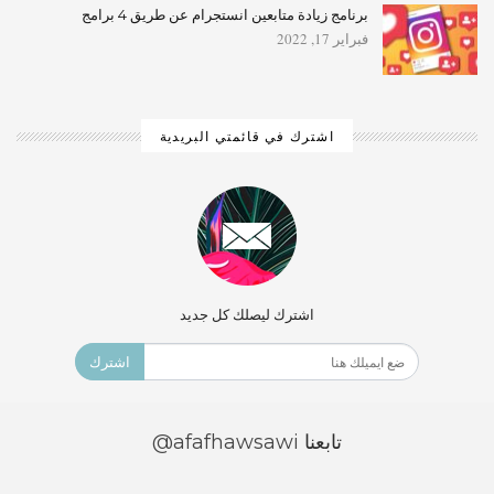
برنامج زيادة متابعين انستجرام عن طريق 4 برامج
فبراير 17, 2022
اشترك في قائمتي البريدية
اشترك ليصلك كل جديد
اشترك
تابعنا
@afafhawsawi