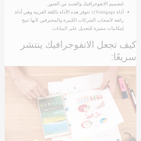
لتصميم الانفوجرافيك والعديد من الصور.
أداة Venngage)): تتوفر هذه الأداة باللغة العربية وهي أداة
رائعة لأصحاب الشركات الكبيرة والمحترفين لأنها تتيح
إمكانيات مميزة للتعديل على البيانات.
كيف تجعل الانفوجرافيك ينتشر
سريعًا: