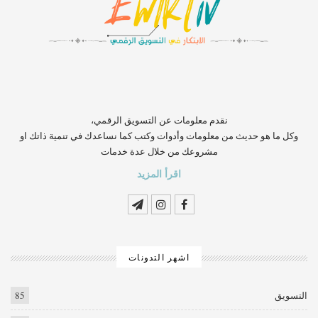
‏‏‏‏‏‏‏‏‏‏‏‏‏‏‏‏‏‏‏‏‏‏‏‏‏‏‏‏‏‏‏نقدم معلومات عن التسويق الرقمي،
وكل ما هو حديث من معلومات وأدوات وكتب كما نساعدك في تنمية ذاتك او
مشروعك من خلال عدة خدمات
اقرأ المزيد
اشهر التدونات
التسويق
85