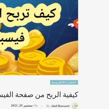
التجارة الالكترونية
كيفية الربح من صفحة الفي
سبتمبر 29, 2021
On
Afaf Hawsawi
By