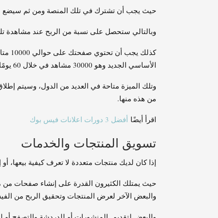
حيث يجب أن تشترك في تلك المنصة ومن ثم سيضع لك 
وبالتالي ستحصل على نسبة من الربح عند مشاهدة تلك
كذلك ي
الأساسي الجديد وهو 30000 مشاهد في خلال 60 يومًا، وستحقق الربح من الفيس بوك
وتلك الميزة متاحة في العديد من الدول
، وسيتم إطلاق
من هذه منها.
اقرأ أيضًا
أفضل 3 دورات اعلانات فيس بوك
تسويق المنتجات والخدمات
إذا كان لديك منتجات متعددة لا تعرف كيفية بيعها، أو
حيث يمتلك الكثيرون القدرة على إنشاء صفحات من م
والبعض الآخر لعرض المنتجات وتحقيق الربح من الف
والبعض لتقديم المنشورات أو للدردشة والتصفح أو ل