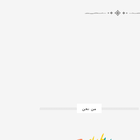
من نحن