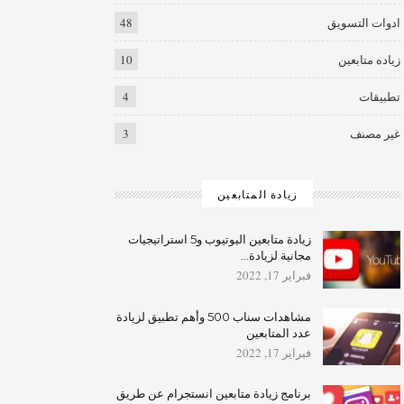
ادوات التسويق
48
زياده متابعين
10
تطبيقات
4
غير مصنف
3
زيادة المتابعين
زيادة متابعين اليوتيوب و5 استراتيجيات
مجانية لزيادة…
فبراير 17, 2022
مشاهدات سناب 500 وأهم تطبيق لزيادة
عدد المتابعين
فبراير 17, 2022
برنامج زيادة متابعين انستجرام عن طريق