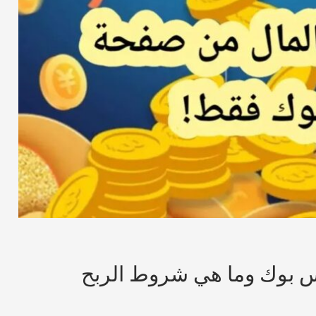
س بوك وما هي شروط الربح