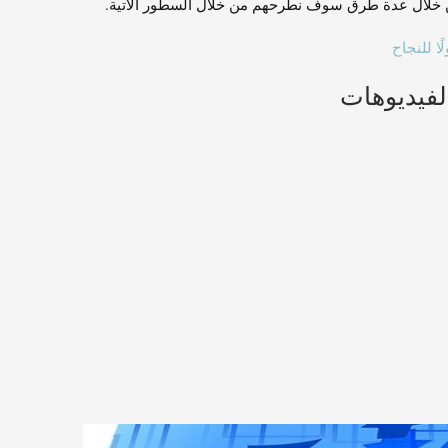
ن خلال عدة طرق سوف نطرحهم من خلال السطور الآتية.
ا للنجاح
لفيديوهات