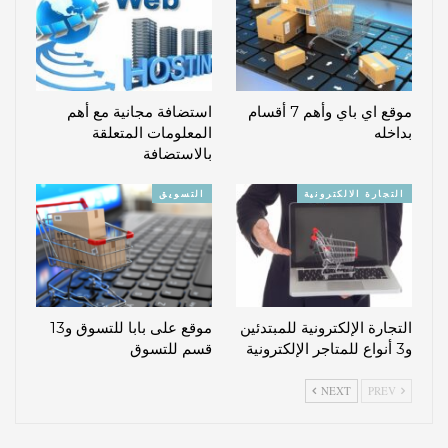
موقع اي باي وأهم 7 أقسام
استضافة مجانية مع أهم
بداخله
المعلومات المتعلقة
بالاستضافة
التجارة الالكترونية
التسويق
التجارة الإلكترونية للمبتدئين
موقع على بابا للتسوق و13
و3 أنواع للمتاجر الإلكترونية
قسم للتسوق
NEXT
PREV