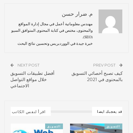
م. ضرار حسن
مهندس معلوماتية أعمل في مجال إدارة المواقع
والمحتوى، مختص في كتابة المحتوى المتوافق السيو
(SEO).
خبرة جيدة في الووردبريس وتحسين نتائج البحث
NEXT POST
PREV POST
كيف تصبح أخصائي التسويق
أفضل تطبيقات التسويق
بالمحتوى في 2021
خلال مواقع التواصل
الاجتماعي
اقرأ لنفس الكاتب
قد يعجبك ايضا
التسويق
التسويق