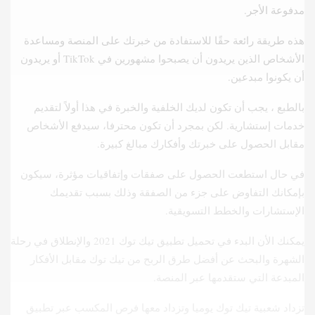
مدفوعة الأجر.
هذه طريقة رائعة حقًا للاستفادة من خبرتك على المنصة ومساعدة
الأشخاص الذين يريدون أن يصبحوا مشهورين في TikTok أو يريدون
أن يكونوا مبدعين.
بالطبع ، يجب أن تكون لديك الخلفية والخبرة في هذا أولاً لتقديم
خدمات إستشارية. لكن بمجرد أن تكون محترفا، سيدفع الأشخاص
مقابل الحصول على خبرتك وأفكارك مبالغ كبيرة.
في حال استطعت الحصول على صفقات وإتفاقيات مؤثرة، سيكون
بإمكانك التفاوض على جزء من الصفقة وذلك بسبب تقديمك
الإستشارات والخطط التسويقية.
يمكنك الأن البدء في تحميل تطبيق تيك توك 2021 والإنطلاق في رحلة
الشهرة والبحث عن أفضل طرق الربح من تيك توك مقابل الأفكار
المبدعة التي ستقدمها عبر المنصة.
تزداد شعبية تيك توك يوميا وتزداد معها فرص المكسب عبر تطبيق