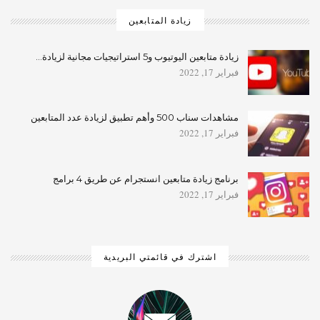
زيادة المتابعين
زيادة متابعين اليوتيوب و5 استراتيجيات مجانية لزيادة…
فبراير 17, 2022
مشاهدات سناب 500 وأهم تطبيق لزيادة عدد المتابعين
فبراير 17, 2022
برنامج زيادة متابعين انستجرام عن طريق 4 برامج
فبراير 17, 2022
اشترك في قائمتي البريدية