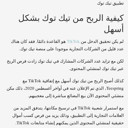
تطبيق تيك توك
كيفية الربح من تيك توك بشكل
أسهل
لم يكن تحقيق الدخل من
TikTok
هو القاعدة دائمًا. فقد كان هناك
عدد قليل من الشركات التجارية موجودا على منصة تيك توك.
لكن مع تزايد عدد الشركات المشارك في تيك توك زادت فرص الربح
عبر تيك توك لمنشئي المحتوى.
كذلك أصبح الربح من تيك توك أسهل مع إتفاقية TikTok مع
Teespring، الذي تم الإعلان عنه في أواخر أغسطس 2020، ذلك مكن
منشئي المحتوى الآن بيع البضائع مباشرة إلى معجبيهم.
مع استمرار شعبية TikTok في ترسيخ مكانتها، يتدفق المزيد من
العلامات التجارية إلى التطبيق، وذلك يزيد من فرص كسب أموال
حقيقية لمنشئي المحتوى الذين يمكنهم إنشاء متابعات TikTok.