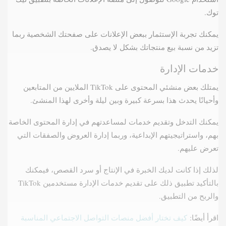
توك.
يمكنك تجربة الإستثمار ببعض الإعلانات على صفحتك الشخصية ربما
تزيد من نسبة بيع منتجاتك بشكل لا يصدق.
خدمات الإدارة
يمتلك بعض منشئي المحتوى على TikTok الملايين من المتابعين
وأحيانًا يحدث هذا بسرعة كبيرة وبين ليلة وأخرى لهذا المنشئ.
يمكنك التدخل وتقديم خدمات لمساعدتهم في إدارة المحتوى الخاصة
بهم، واستراتيجيتهم الإبداعية، وربما إدارة العروض والصفقات التي
تعرض عليهم.
لذلك إذا كانت لديك الخبرة في الإنتاج أو سرد القصص، فيمكنك
بالتأكيد تطبيق ذلك على تقديم خدمات الإدارة مستخدمين TikTok
والربح من التطبيق.
اقرأ أيضًا:
كيف تختار أفضل منصات التواصل الاجتماعي المناسبة