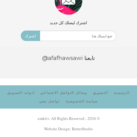
اشترك ليصلك كل جديد
اشترك
تابعنا
@afafhawsawi
الرئيسية
التسويق
وسائل التواصل الاجتماعي
ادوات التسويق
سياسة الخصوصية
تواصل معي
© 2026 - emktiv. All Rights Reserved.
Website Design:
BetterStudio