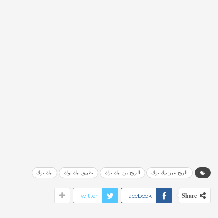
الربح عبر تيك توك
الربح من تيك توك
تطبيق تيك توك
تيك توك
Share
Twitter
Facebook