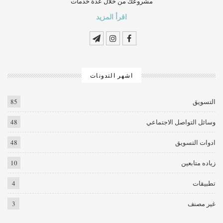
مشروعك من خلال عدة خدمات
اقرأ المزيد
اشهر التدونات
التسويق
85
وسائل التواصل الاجتماعي
48
ادوات التسويق
48
زياده متابعين
10
تطبيقات
4
غير مصنف
3