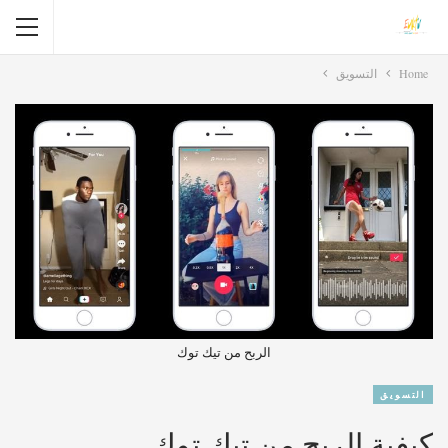
Home
التسويق
الربح من تيك توك
التسويق
كيفية الربح من تيك توك