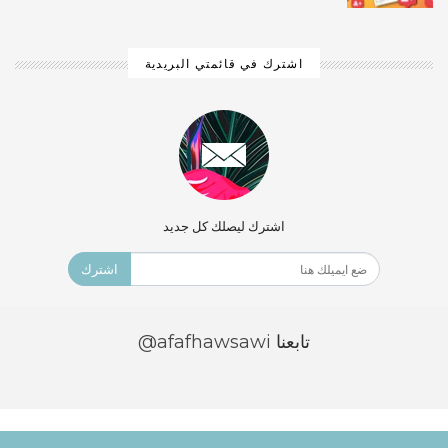
اشترك في قائمتي البريدية
اشترك ليصلك كل جديد
اشترك
تابعنا
@afafhawsawi