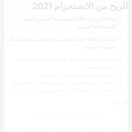
الربح من الانستجرام 2021
يمكنك الربح من خلال التصوير وبيع الكثير من الصور
الفوتوغرافية المميزة.
كما يمكنك إنشاء حساب شخصي بسيط ومميز واحترافي على
تطبيق الانستجرام.
أيضًا يمكن إضافة رابط بيع خاص بالشركات التجارية على
حسابك الشخصي.
أو الربح من خلال عمل منشورات مدفوعة.
بالإضافة إلى إمكانية تقديم العديد من الخدمات المميزة أو
المنتجات التي يفضلها الكثير للحصول عليها بأسعار مناسبة.
اقرأ أيضًا:
طرق التسويق بالمحتوى
Drxbuzz.com
| الموقع رقم 1 لتقديم الخدمات المصغرة
نحن نقدم جميع الخدمات الممكنة وأفضل ما تحتاجه لتعزيز عملك و