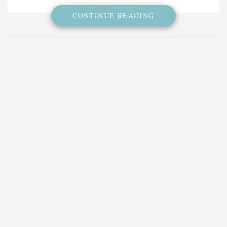
الوصول لجمهور مستهدف يساعدك في تكبير صفحتك و مشروعك
CONTINUE READING