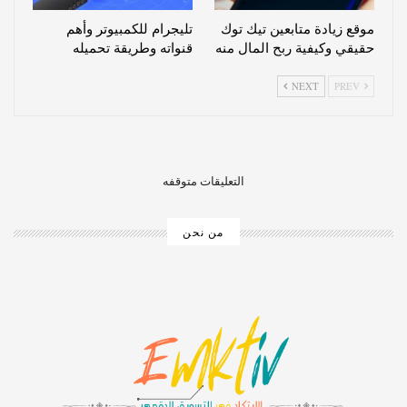
موقع زيادة متابعين تيك توك
تليجرام للكمبيوتر وأهم
حقيقي وكيفية ربح المال منه
قنواته وطريقة تحميله
NEXT
PREV
التعليقات متوقفه
من نحن