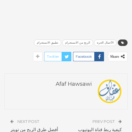
الأعمال الحرة
الربح من الانستجرام
تطبيق الانستجرام
Share
Twitter
Facebook
Afaf Hawsawi
NEXT POST
PREV POST
كيفية ربط قناة اليوتيوب
أفضل طرق الربح من تويتر