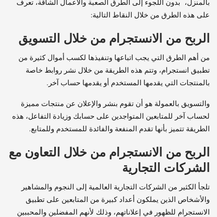
بالمنزل، بدون اللجوء إلى الطرق الصعبة والأعمال الشاقة، تعرف
على هذه الطرق من خلال النقاط التالية:
الربح من الانستجرام من خلال التسويق
من أهم الطرق التي يجب اتباعها وتنفيذها لكسب أموال كثيرة من
تطبيق انستجرام، وتتم هذه الطريقة من خلال نشر روابط خاصة
بالمنتجات التي يقدمها المستخدم أو يقدمها حساب آخر.
والتسويق بالعمولة هو أن تقوم بنشر والإعلان عن منتجات مميزة
لحساب آخر للمتابعين المتواجدين على حسابك وزيادة التفاعل، هذه
الطريقة تتميز بأنها تقدم المنفعة والفائدة للمستخدم وللمتابع.
الربح من الانستجرام من خلال التعاون مع
الشركات التجارية
تلجأ الكثير من الشركات التجارية العالمية إلى النجوم والمشاهير
والأشخاص الذين يملكون أعداد كبيرة من المتابعين على تطبيق
الانستجرام للظهور في إعلاناتهم، وذلك لأنهم المفضلين والمحببين