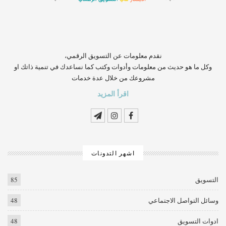
‏‏‏‏‏‏‏‏‏‏‏‏‏‏‏‏‏‏‏‏‏‏‏‏‏‏‏‏‏‏‏نقدم معلومات عن التسويق الرقمي،
وكل ما هو حديث من معلومات وأدوات وكتب كما نساعدك في تنمية ذاتك او
مشروعك من خلال عدة خدمات
اقرأ المزيد
اشهر التدونات
التسويق
85
وسائل التواصل الاجتماعي
48
ادوات التسويق
48