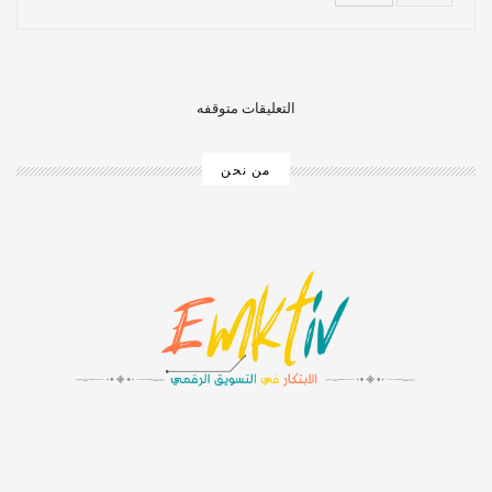
التعليقات متوقفه
من نحن