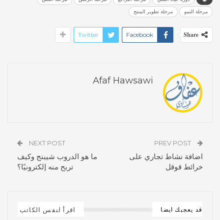
مرحلة النمو
مرحلة تطوير المنتج
Share
Twitter
Facebook
Afaf Hawsawi
NEXT POST
PREV POST
اضافة نشاط تجاري على
ما هو الدروب شيبنج وكيف
خرائط قوقل
تربح منه إلكترونيًا؟
اقرأ لنفس الكاتب
قد يعجبك ايضا