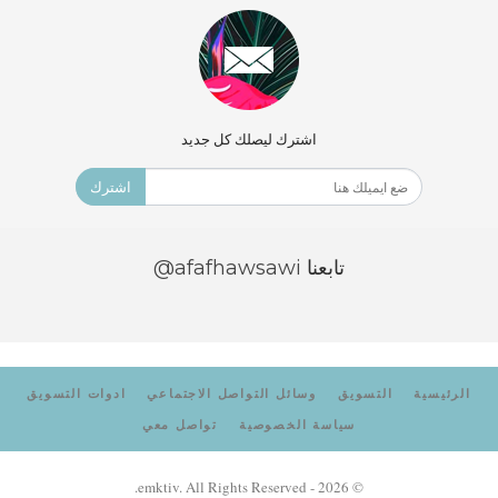
اشترك ليصلك كل جديد
اشترك
تابعنا
@afafhawsawi
الرئيسية
التسويق
وسائل التواصل الاجتماعي
ادوات التسويق
سياسة الخصوصية
تواصل معي
© 2026 - emktiv. All Rights Reserved.