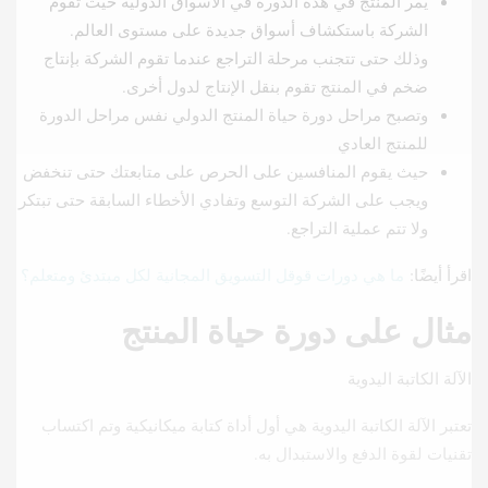
يمر المنتج في هذه الدورة في الأسواق الدولية حيث تقوم
الشركة باستكشاف أسواق جديدة على مستوى العالم.
وذلك حتى تتجنب مرحلة التراجع عندما تقوم الشركة بإنتاج
ضخم في المنتج تقوم بنقل الإنتاج لدول أخرى.
وتصبح مراحل دورة حياة المنتج الدولي نفس مراحل الدورة
للمنتج العادي
حيث يقوم المنافسين على الحرص على متابعتك حتى تنخفض
ويجب على الشركة التوسع وتفادي الأخطاء السابقة حتى تبتكر
ولا تتم عملية التراجع.
اقرأ أيضًا:
ما هي دورات قوقل التسويق المجانية لكل مبتدئ ومتعلم؟
مثال على دورة حياة المنتج
الآلة الكاتبة اليدوية
تعتبر الآلة الكاتبة اليدوية هي أول أداة كتابة ميكانيكية وتم اكتساب
تقنيات لقوة الدفع والاستبدال به.