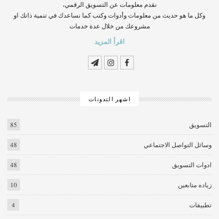
‏‏‏‏‏‏‏‏‏‏‏‏‏‏‏‏‏‏‏‏‏‏‏‏‏‏‏‏‏‏‏نقدم معلومات عن التسويق الرقمي،
وكل ما هو حديث من معلومات وأدوات وكتب كما نساعدك في تنمية ذاتك او
مشروعك من خلال عدة خدمات
اقرأ المزيد
اشهر التدونات
التسويق
85
وسائل التواصل الاجتماعي
48
ادوات التسويق
48
زياده متابعين
10
تطبيقات
4