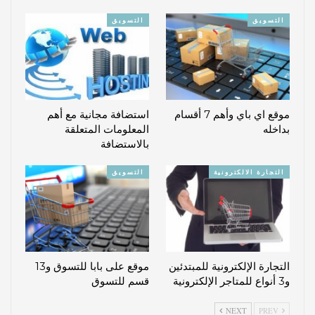
التسويق
التسويق
موقع اي باي وأهم 7 أقسام
استضافة مجانية مع أهم
بداخله
المعلومات المتعلقة
بالاستضافة
التجارة الالكترونية
التسويق
التجارة الإلكترونية للمبتدئين
موقع على بابا للتسوق و13
و3 أنواع للمتاجر الإلكترونية
قسم للتسوق
NEXT
PREV