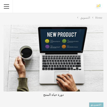
Home
التسويق
دورة حياة المنتج
التسويق