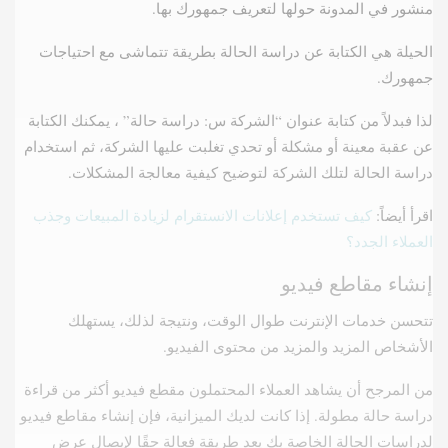
منشور في المدونة حولها لتعريف جمهورك بها.
الحيلة هي الكتابة عن دراسة الحالة بطريقة تتماشى مع احتياجات
جمهورك.
لذا فبدلاً من كتابة عنوان “الشركة س: دراسة حالة” ، يمكنك الكتابة
عن عقبة معينة أو مشكلة أو تحدي تغلبت عليها الشركة، ثم استخدام
دراسة الحالة لتلك الشركة لتوضيح كيفية معالجة المشكلات.
اقرأ أيضاً:
كيف تستخدم إعلانات الانستقرام لزيادة المبيعات وجذب
العملاء الجدد؟
إنشاء مقاطع فيديو
تتحسن خدمات الإنترنت طوال الوقت، ونتيجة لذلك، يستهلك
الأشخاص المزيد والمزيد من محتوى الفيديو.
من المرجح أن يشاهد العملاء المحتملون مقطع فيديو أكثر من قراءة
دراسة حالة مطولة. إذا كانت لديك الميزانية، فإن إنشاء مقاطع فيديو
لدراسات الحالة الخاصة بك يعد طريقة فعالة حقًا لإيصال عرض