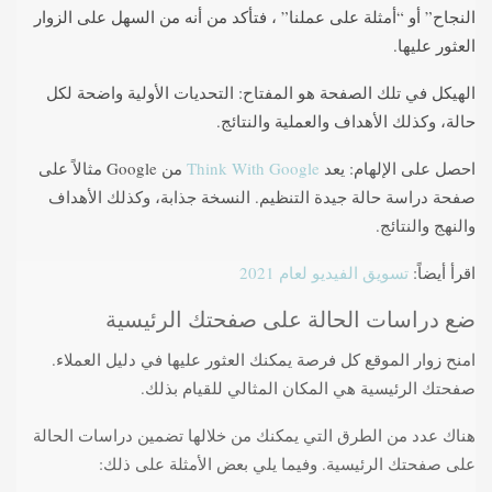
النجاح” أو “أمثلة على عملنا” ، فتأكد من أنه من السهل على الزوار
العثور عليها.
الهيكل في تلك الصفحة هو المفتاح: التحديات الأولية واضحة لكل
حالة، وكذلك الأهداف والعملية والنتائج.
احصل على الإلهام: يعد
Think With Google
من Google مثالاً على
صفحة دراسة حالة جيدة التنظيم. النسخة جذابة، وكذلك الأهداف
والنهج والنتائج.
اقرأ أيضاً:
تسويق الفيديو لعام 2021
ضع دراسات الحالة على صفحتك الرئيسية
امنح زوار الموقع كل فرصة يمكنك العثور عليها في دليل العملاء.
صفحتك الرئيسية هي المكان المثالي للقيام بذلك.
هناك عدد من الطرق التي يمكنك من خلالها تضمين دراسات الحالة
على صفحتك الرئيسية. وفيما يلي بعض الأمثلة على ذلك: