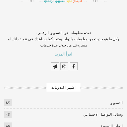
‏‏‏‏‏‏‏‏‏‏‏‏‏‏‏‏‏‏‏‏‏‏‏‏‏‏‏‏‏‏‏نقدم معلومات عن التسويق الرقمي،
وكل ما هو حديث من معلومات وأدوات وكتب كما نساعدك في تنمية ذاتك او
مشروعك من خلال عدة خدمات
اقرأ المزيد
اشهر التدونات
التسويق
85
وسائل التواصل الاجتماعي
48
ادوات التسويق
48