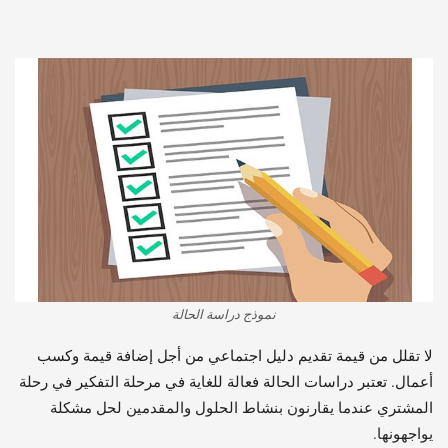
نموذج دراسة الحالة
لا تقلل من قيمة تقديم دليل اجتماعي من أجل إضافة قيمة وكسب
أعمال. تعتبر دراسات الحالة فعالة للغاية في مرحلة التفكير في رحلة
المشتري عندما يقارنون بنشاط الحلول والمقدمين لحل مشكلة
يواجهونها.