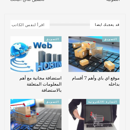
اقرأ لنفس الكاتب
قد يعجبك ايضا
التسويق
التسويق
موقع اي باي وأهم 7 أقسام
استضافة مجانية مع أهم
بداخله
المعلومات المتعلقة
بالاستضافة
التجارة الالكترونية
التسويق