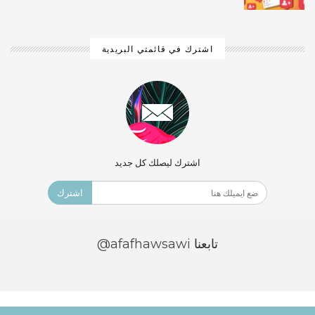
اشترك في قائمتي البريدية
اشترك ليصلك كل جديد
اشترك
تابعنا
@afafhawsawi