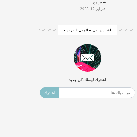
4 برامج
فبراير 17, 2022
اشترك في قائمتي البريدية
اشترك ليصلك كل جديد
اشترك