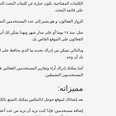
الكلمات المفتاحية: تكون عبارة عن كلمات البحث الت
على قائمة البحث.
الزوار الفعالون: و هو يشير إلى عدد المستخدمين الن
مثل: منذ 14 يوما أو على مدار شهر وبهذا يم
الفعالون على الموقع الخاص بك.
وبالتالي نتمكن من إدراك تحديد ما الذي يحافظ على ا
بك أن وجد.
كما يمكنك إدراك أراء وتقارير المستخدمين الفعالين ف
المستخدمون النشيطين.
مميزاته:
بعد إنشاءك لموقع جوجل اناليتكس يمكنك التمتع بالكث
إضافة مستخدمين: فإذا كنت تريد أن تزيد من عدد أع