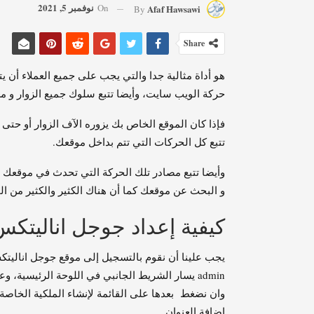
نوفمبر 5, 2021
On
Afaf Hawsawi
By
Share
هو أداة مثالية جدا والتي يجب على جميع العملاء أن يتع
حركة الويب سايت، وأيضا تتبع سلوك جميع الزوار و معر
فإذا كان الموقع الخاص بك يزوره الآف الزوار أو حتى 
تتبع كل الحركات التي تتم بداخل موقعك.
وأيضا تتبع مصادر تلك الحركة التي تحدث في موقعك و
و البحث عن موقعك كما أن هناك الكثير والكثير من ال
كيفية إعداد جوجل اناليتك
يجب علينا أن نقوم بالتسجيل إلى موقع جوجل انال
admin يسار الشريط الجانبي في اللوحة الرئيسية، وعلينا اختيار أما اختر حساب أو أخيار إنشاء حساب جديد.
وان نضغط بعدها على القائمة لإنشاء الملكية الخاص
إضافة العنوان