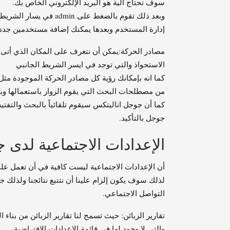
سوف تحتاج ألية هو البريد الإلكتروني الخاص بك.
وبعد ذلك تقوم بالضغط عل
إدارة المستخدم وبعدها يمكنك إضافة مستخدمين جدد و
مصادر الحركة:يمكن أن نتعرف على المكان الذي أتى 
الاستحواذ والتي توجد في ايسر الشريط الجانبي
كما انه بإمكانك رؤية كل مصادر الحركة الموجودة مثل:
من مصطلحات البحث التي يقوم الزوار باستعمالها وبا
كما أن جوجل اناليتكس سيقوم تلقائياً بالبحث والتفتي
جوجل بالتأكيد.
الإعدادات الاجتماعية لدى 
أن الإعدادات الاجتماعية ليست كافية في أن تعمل عل
لذلك سوف يكون إلزام علينا أن نتتبع نتائجنا ولذلك
التواصل الاجتماعي.
تقارير الزبائن: حيث تسمح لنا تقارير الزبائن من بن
والتي لا وجود لها في قائمة الإعدادات الافتراضية.