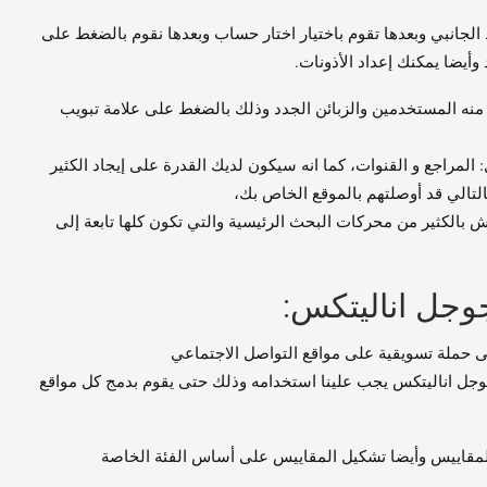
ى admin في يسار الشريط الجانبي وبعدها تقوم باختيار اختار حساب وبعدها نقوم بالضغط على
أيضا يمكنك إعداد الأذونات.
منه المستخدمين والزبائن الجدد وذلك بالضغط على علامة تبويب
 المراجع و القنوات، كما انه سيكون لديك القدرة على إيجاد الكثير
لتالي قد أوصلتهم بالموقع الخاص بك،
ش بالكثير من محركات البحث الرئيسية والتي تكون كلها تابعة إلى
جوجل اناليتكس:
ى حملة تسويقية على مواقع التواصل الاجتماعي
 جوجل اناليتكس يجب علينا استخدامه وذلك حتى يقوم بدمج كل مواقع
اء المقاييس وأيضا تشكيل المقاييس على أساس الفئة الخاصة