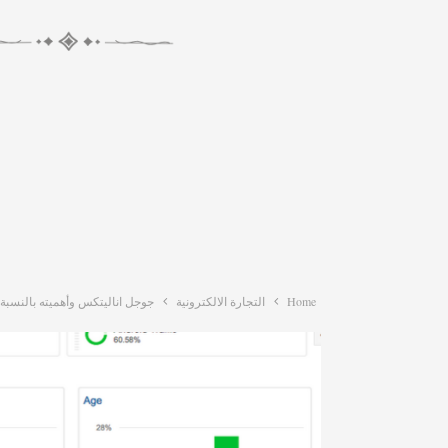
Home
التجارة الالكترونية
جوجل اناليتكس وأهميته بالنسبة ل