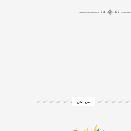
من نحن