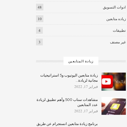
ادوات التسويق
48
زياده متابعين
10
تطبيقات
4
غير مصنف
3
زيادة المتابعين
زيادة متابعين اليوتيوب و5 استراتيجيات
مجانية لزيادة…
فبراير 17, 2022
مشاهدات سناب 500 وأهم تطبيق لزيادة
عدد المتابعين
فبراير 17, 2022
برنامج زيادة متابعين انستجرام عن طريق