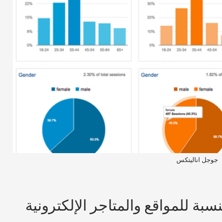
جوجل اناليتكس
سبة للمواقع والمتاجر الإلكترونية