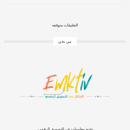
التعليقات متوقفه
من نحن
‏‏‏‏‏‏‏‏‏‏‏‏‏‏‏‏‏‏‏‏‏‏‏‏‏‏‏‏‏‏‏نقدم معلومات عن التسويق الرقمي،