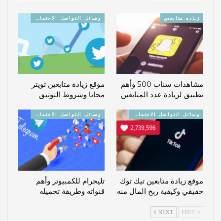
زياده متابعين
وسائل التواصل الاجتماعي
مشاهدات سناب 500 وأهم
موقع زيادة متابعين تويتر
تطبيق لزيادة عدد المتابعين
مجانا وشروط التوثيق
وسائل التواصل الاجتماعي
وسائل التواصل الاجتماعي
موقع زيادة متابعين تيك توك
تليجرام للكمبيوتر وأهم
حقيقي وكيفية ربح المال منه
قنواته وطريقة تحميله
NEXT
PREV