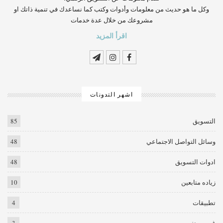
وكل ما هو حديث من معلومات وأدوات وكتب كما نساعدك في تنمية ذاتك او
مشروعك من خلال عدة خدمات
اقرأ المزيد
اشهر التدونات
التسويق
85
وسائل التواصل الاجتماعي
48
ادوات التسويق
48
زياده متابعين
10
تطبيقات
4
غير مصنف
3