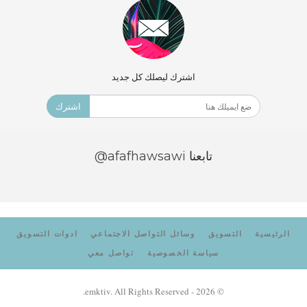
اشترك ليصلك كل جديد
اشترك
تابعنا
@afafhawsawi
الرئيسية
التسويق
وسائل التواصل الاجتماعي
ادوات التسويق
سياسة الخصوصية
تواصل معي
© 2026 - emktiv. All Rights Reserved.