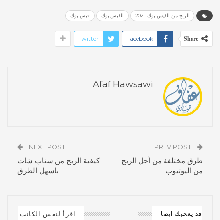
الربح من الفيس بوك 2021
الفيس بوك
فيس بوك
Share
Twitter
Facebook
Afaf Hawsawi
NEXT POST
PREV POST
طرق مختلفة من أجل الربح
كيفية الربح من سناب شات
من اليوتيوب
بأسهل الطرق
اقرأ لنفس الكاتب
قد يعجبك ايضا