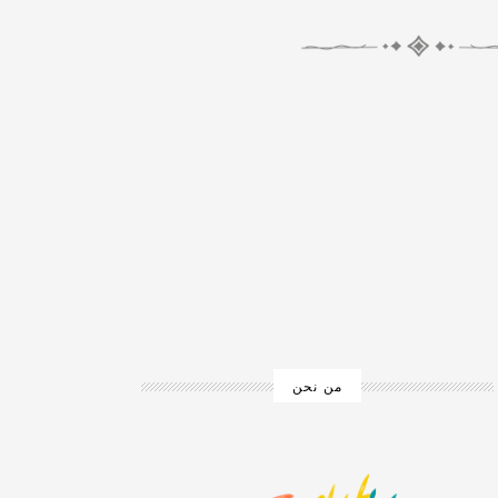
من نحن