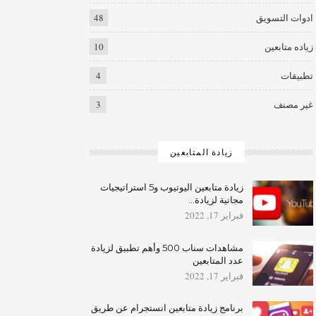
ادوات التسويق
48
زياده متابعين
10
تطبيقات
4
غير مصنف
3
زيادة المتابعين
زيادة متابعين اليوتيوب و5 استراتيجيات
مجانية لزيادة…
فبراير 17, 2022
مشاهدات سناب 500 وأهم تطبيق لزيادة
عدد المتابعين
فبراير 17, 2022
برنامج زيادة متابعين انستجرام عن طريق