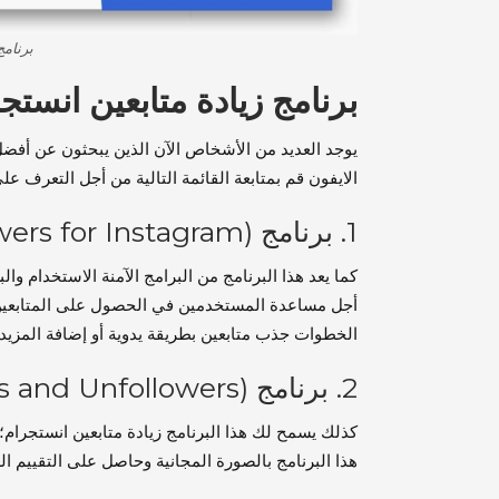
برنامج
برنامج زيادة متابعين انستج
يوجد العديد من الأشخاص الآن الذين يبحثون عن أفضل ب
الايفون قم بمتابعة القائمة التالية من أجل التعرف عل
1. برنامج (Turbo Followers for Instagram)
كما يعد هذا البرنامج من البرامج الآمنة الاستخدام وا
أجل مساعدة المستخدمين في الحصول على المتابعين
الخطوات جذب متابعين بطريقة يدوية أو إضافة المزيد 
2. برنامج (Followers and Unfollowers)
كذلك يسمح لك هذا البرنامج زيادة متابعين انستجرا
هذا البرنامج بالصورة المجانية وحاصل على التقييم العالي