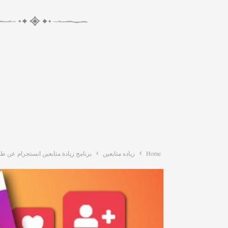
Home
زياده متابعين
برنامج زيادة متابعين انستجرام عن طريق 4 ب