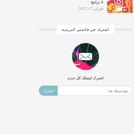
4 برامج
فبراير 17, 2022
اشترك في قائمتي البريدية
اشترك ليصلك كل جديد
اشترك