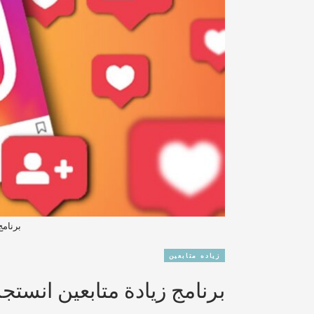
برنامج
زياده متابعين
برنامج زيادة متابعين انستجرام 