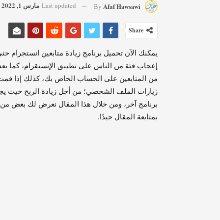
مارس 1, 2022
Last updated
Afaf Hawsawi
By
Share
يمكنك الآن تحميل برنامج زيادة متابعين انستجرام 
إعجاب فئة من الناس على تطبيق الإنستقرام، كما يعد
من المتابعين على الحساب الخاص بك،
كذلك إذا قمت 
زيارات الملف الشخصي؛ من أجل زيادة الربح حيث يجعل
برنامج آخر، و
من خلال هذا المقال نعرض لك بعض من ال
بمتابعة المقال جيدًا.