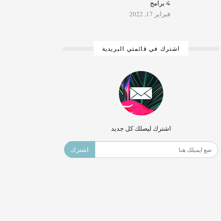
4 برامج
فبراير 17, 2022
اشترك في قائمتي البريدية
اشترك ليصلك كل جديد
اشترك