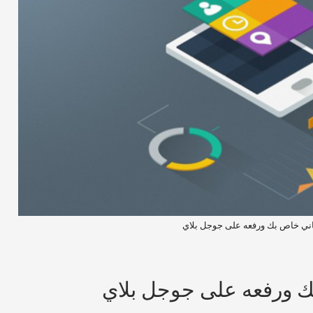
اني خاص بك ورفعه على جوجل بلاي
ك ورفعه على جوجل بلاي