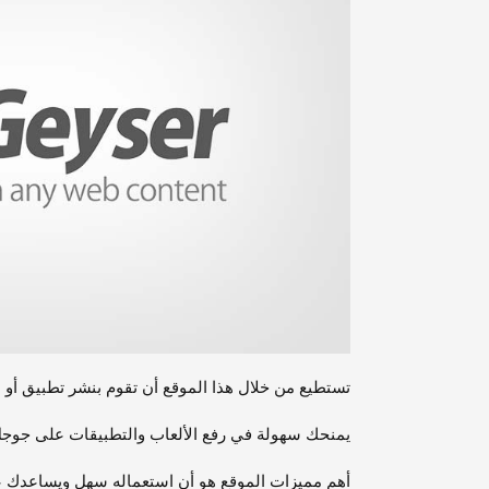
تستطيع من خلال هذا الموقع أن تقوم بنشر تطبيق أو
يمنحك سهولة في رفع الألعاب والتطبيقات على جوجل 
أهم مميزات الموقع هو أن استعماله سهل ويساعدك ع