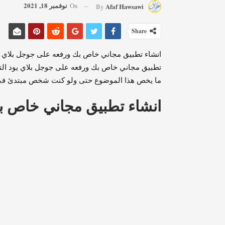
نوفمبر 18, 2021
On
Afaf Hawsawi
By
Share
انشاء تطبيق مجاني خاص بك ورفعه على جوجل بلاي من 
تطبيق مجاني خاص بك ورفعه على جوجل بلاي يود الت
ما يخص هذا الموضوع حتى ولو كنت شخص مبتدئ في ه
انشاء تطبيق مجاني خاص ب