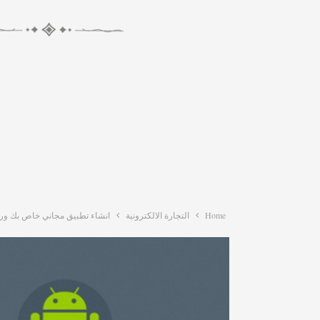
Home
التجارة الالكترونية
انشاء تطبيق مجاني خاص بك ور