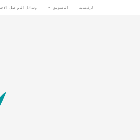
الرئيسية
التسويق
وسائل التواصل الاج