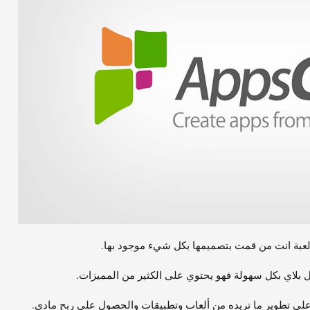
 لعبة انت من قمت بتصميمها بكل شيء موجود بها.
بلاي بكل سهولة فهو يحتوي على الكثير من المميزات.
لى تطوير ما تريده من ألعاب وتطبيقات والحصول على ربح مادي.