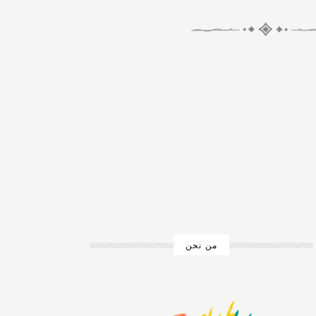
من نحن