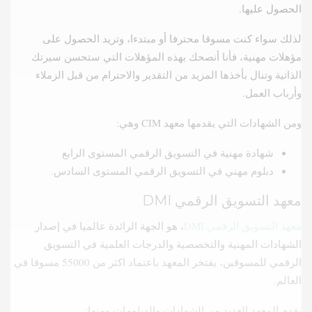
الحصول عليها.
لذلك سواء كنت مسوقا محترفا أو مبتدءا، وتريد الحصول على
مؤهلات مهنية، فأنا أنصحك بهذه المؤهلات التي ستحسن سيرتك
الذاتية وتنال بأخذها المزيد من التقدير والاحترام من قبل الزملاء
وأرباب العمل.
ومن الشهادات التي يقدمها معهد CIM وهي:
شهادة مهنية في التسويق الرقمي المستوى الرابع
دبلوم مهني في التسويق الرقمي المستوى السادس.
معهد التسويق الرقمي DMI
معهد التسويق الرقمي DMI
، هو الجهة الرائدة عالميا في إصدار
الشهادات المهنية والتخصصية والدرجات العلمية في التسويق
الرقمي للمسوقين، يفتخر المعهد باعتماد اكثر من 55000 مسوقا في
العالم.
يقدم المعهد العديد من الشهادات والدبلومات ومنها: