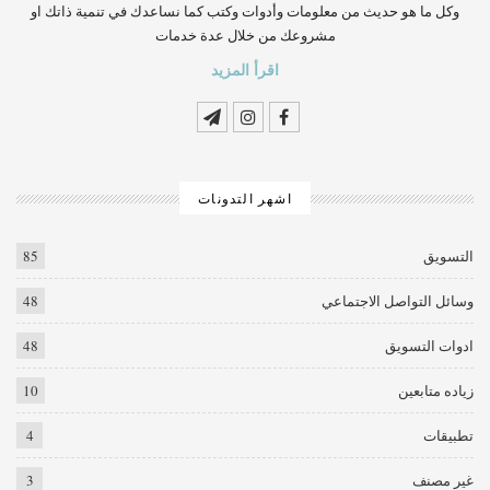
وكل ما هو حديث من معلومات وأدوات وكتب كما نساعدك في تنمية ذاتك او
مشروعك من خلال عدة خدمات
اقرأ المزيد
اشهر التدونات
التسويق
85
وسائل التواصل الاجتماعي
48
ادوات التسويق
48
زياده متابعين
10
تطبيقات
4
غير مصنف
3