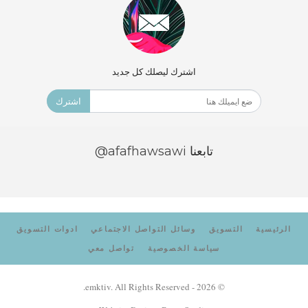
اشترك ليصلك كل جديد
اشترك
تابعنا
@afafhawsawi
الرئيسية
التسويق
وسائل التواصل الاجتماعي
ادوات التسويق
سياسة الخصوصية
تواصل معي
© 2026 - emktiv. All Rights Reserved.