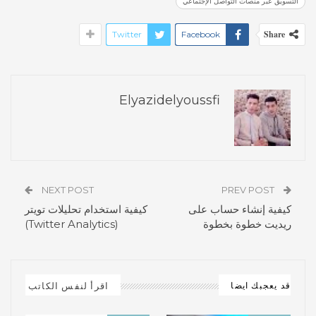
التسويق عبر منصات التواصل الإجتماعي
Share
Twitter
Facebook
Elyazidelyoussfi
NEXT POST
PREV POST
كيفية إنشاء حساب على
كيفية استخدام تحليلات تويتر
ريديت خطوة بخطوة
(Twitter Analytics)
اقرأ لنفس الكاتب
قد يعجبك ايضا