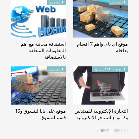
التسويق
التسويق
موقع اي باي وأهم 7 أقسام
استضافة مجانية مع أهم
بداخله
المعلومات المتعلقة
بالاستضافة
التجارة الالكترونية
التسويق
التجارة الإلكترونية للمبتدئين
موقع على بابا للتسوق و13
و3 أنواع للمتاجر الإلكترونية
قسم للتسوق
NEXT
PREV