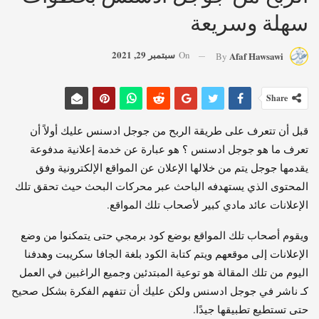
سهلة وسريعة
سبتمبر 29, 2021
On
Afaf Hawsawi
By
Share
قبل أن تتعرف على طريقة الربح من جوجل ادسنس عليك أولاً أن
تعرف ما هو جوجل ادسنس ؟ هو عبارة عن خدمة إعلانية مدفوعة
يقدمها جوجل يتم من خلالها الإعلان عن المواقع الإلكترونية وفق
المحتوى الذي يستهدفه الباحث عبر محركات البحث حيث تحقق تلك
الإعلانات عائد مادي كبير لأصحاب تلك المواقع.
ويقوم أصحاب تلك المواقع بوضع كود برمجي حتى يتمكنوا من وضع
الإعلانات إلى موقعهم ويتم كتابة الكود بلغة الجافا سكريبت وهدفنا
اليوم من تلك المقالة هو توعية المبتدئين وجميع الراغبين في العمل
كـ ناشر في جوجل ادسنس ولكن عليك أن تتفهم الفكرة بشكل صحيح
حتى تستطيع تطبيقها جيدًا.