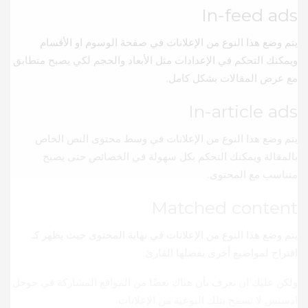
In-feed ads
يتم وضع هذا النوع من الإعلانات في صفحة الوسوم او الأقسام
ويمكنك التحكم في الإعدادات مثل الأبعاد والحجم لكي يصبح متطابق
مع عرض المقالات بشكل كامل.
In-article ads
يتم وضع هذا النوع من الإعلانات في وسط محتوى النص الخاص
بالمقالة ويمكنك التحكم بكل سهولة في الخصائص حتى يصبح
متناسب مع المحتوى.
Matched content
يتم وضع هذا النوع من الإعلانات في نهاية المحتوى حيث يظهر كـ
اقتراح لمواضيع أخرى يفضلها القارئ.
ولكن عليك ان تعرف بأن هناك بعضًا من المواقع المشاركة في جوجل
ادسنس لا تسمح بتلك النوعية من الإعلانات.