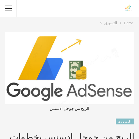
Home
التسويق
الربح من جوجل ادسنس
التسويق
الربح من جوجل ادسنس بخطوات