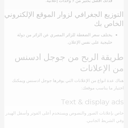
فذلك افضل بكثير من 5 وحدات إعلانية.
التوزيع الجغرافي لزوار الموقع الإلكتروني
الخاص بك
يختلف سعر الضغطة للزائر المصري عن الزائر من دولة
خليجية على نفس الإعلان.
طريقة الربح من جوجل ادسنس
من الإعلانات
هناك عدة انواع من الإعلانات التي يوفرها جوجل ادسنس ويمكنك
اختيار ما يناسب موقعك:
Text & display ads
خاص بإعلانات الصور والنصوص ويستخدم أعلى الفوتر وأسفل الهيدر
وفي الشريط الجانبي.