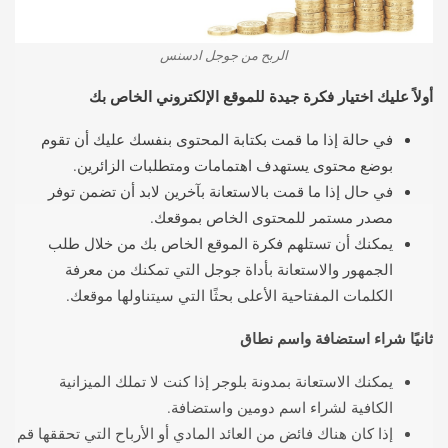
الربح من جوجل ادسنس
أولاً عليك اختيار فكرة جيدة للموقع الإلكتروني الخاص بك
في حالة إذا ما قمت بكتابة المحتوى بنفسك عليك أن تقوم
بوضع محتوى يستهدف اهتمامات ومتطلبات الزائرين.
في حال إذا ما قمت بالاستعانة بآخرين لابد أن تضمن توفر
مصدر مستمر للمحتوى الخاص بموقعك.
يمكنك أن تستلهم فكرة الموقع الخاص بك من خلال طلب
الجمهور والاستعانة بأداة جوجل التي تمكنك من معرفة
الكلمات المفتاحية الأعلى بحثًا التي سيتناولها موقعك.
ثانيًا شراء استضافة واسم نطاق
يمكنك الاستعانة بمدونة بلوجر إذا كنت لا تملك الميزانية
الكافية لشراء اسم دومين واستضافة.
إذا كان هناك فائض من العائد المادي أو الأرباح التي تحققها قم