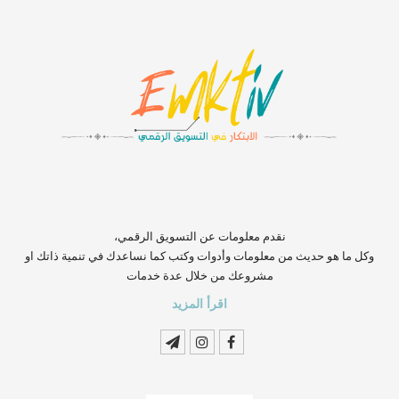
‏‏‏‏‏‏‏‏‏‏‏‏‏‏‏‏‏‏‏‏‏‏‏‏‏‏‏‏‏‏‏نقدم معلومات عن التسويق الرقمي،
وكل ما هو حديث من معلومات وأدوات وكتب كما نساعدك في تنمية ذاتك او
مشروعك من خلال عدة خدمات
اقرأ المزيد