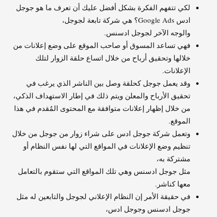
لكي تتفهم الفكرة بشكل أفضل عليك أن تعرف ما هو جوجل
ادس Google Ads؟ هي شركة تابعة لجوجل،
والوجه الآخر لجوجل ادسنس.
فهي تساعد المسوق أو صاحب الموقع على وضع إعلانات من
خلالها وتحقيق أرباح من خلال اتساع حلقة الزوار لتلك
الإعلانات.
وقد يعمل جوجل كحلقة وصل بين الناشر الذي يرغب في
تحقيق الأرباح والمعلن ويتم ذلك في إطار الاستهداف الذكي،
من خلال إظهار إعلانات متوافقة مع المحتوى المُقدم في هذا
الموقع.
وتعمل شركة جوجل ادس على شراء زوار من جوجل من خلال
تنظيم وضع الإعلانات في المواقع التي لها نفس النظام أو
مشتركة به،
مثل جوجل ادسنس وهي تلك المواقع التي ستقوم بالتعامل
معها كناشر.
في حقيقة الأمر إن النظام الإعلاني لجوجل والتابعين له مثل
جوجل ادسنس وجوجل ادس،