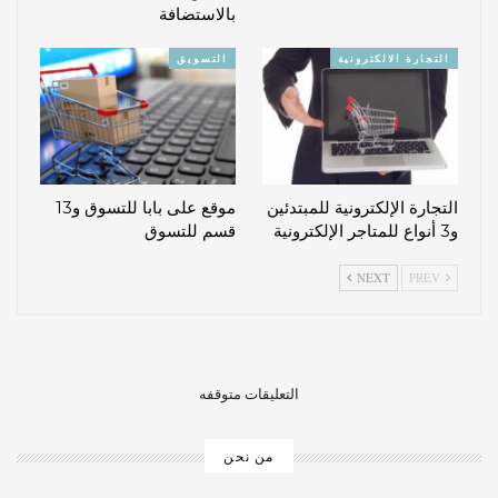
بالاستضافة
التجارة الالكترونية
التسويق
التجارة الإلكترونية للمبتدئين
موقع على بابا للتسوق و13
و3 أنواع للمتاجر الإلكترونية
قسم للتسوق
NEXT
PREV
التعليقات متوقفه
من نحن