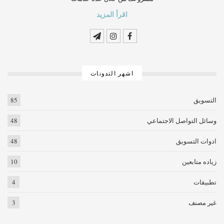
اقرأ المزيد
اشهر التدونات
التسويق
85
وسائل التواصل الاجتماعي
48
ادوات التسويق
48
زياده متابعين
10
تطبيقات
4
غير مصنف
3