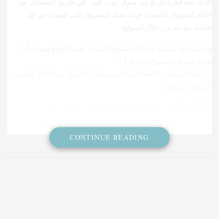
كذلك تعد فكرة الربح من سوق دوت كوم عن طريق التسجيل من
خلاله كمسوق بالعمولة حيث يصل المسوق على عمولة في كل
عملية بيع تتم من خلال الموقع،
وتختلف كل عمولة باختلاف السلع المباعة على الموقع ويمكن أن
تصل عمولة المسوق بمقدار 13%
من إجمالي قيمة السلعة المباعة وتختلف العمولة مع اختلاق القيمة
السوقية للسلعة.
اقرأ أيضًا:
أفضل مواقع التسويق بالعمولة في السعودية
CONTINUE READING