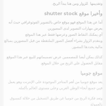
وتقديمها للزوار ومن هنا يبدأ الربح.
وأخيرا موقع
shutter stock
أما عن هذا الموقع فهو موقع خاص بالتصوير الفوتوغرافي حيث أنه
يعرض مهارات التصوير لدى المصورين
أي يمكنك التقاط الصور وعرضها فقط عبر هذا الموقع
ويتقدم الزوار بشراء أفضل الصور الملتقطة من قبل المصورين بمبالغ
مالية يحددها المصور.
كذلك يمكن أيضا للمصممين عرض تصميماتهم للبيع عبر هذا الموقع
مقابل الحصول على الربح من خلال الموقع.
موقع جوميا
يعد موقع جوميا من أهم المتاجر الموجودة على الإنترنت وهو يعمل
فيي جميع أنحاء الوطن العربي وعلى مستوى العالم بأكمله.
وتعد فكرة الربح من جوميا عن طريق التسجيل من خلالة كمسوق
بالعمولة