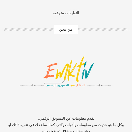
التعليقات متوقفه
من نحن
‏‏‏‏‏‏‏‏‏‏‏‏‏‏‏‏‏‏‏‏‏‏‏‏‏‏‏‏‏‏‏نقدم معلومات عن التسويق الرقمي،
وكل ما هو حديث من معلومات وأدوات وكتب كما نساعدك في تنمية ذاتك او
مشروعك من خلال عدة خدمات