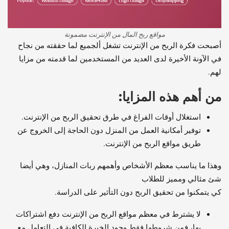
مواقع ربح المال من الإنترنت مضمونة
أصبحت فكرة الربح من الإنترنت تشغل ألجميع لما حققته من نجاح
في الآونة الأخيرة لدى العديد من المستخدمين لما قدمته من مزايا
لهم.
من أهم هذه المزايا:
استغلال أوقات الفراغ في طرق تحقيق الربح من الإنترنت.
توفير أمكانية العمل من المنزل دون الحاجة إلى الخروج عن
طريق مواقع الربح من الإنترنت.
وهذا ما يناسب معظم الأشخاص وأهمهم ربات المنازل، وهي أيضا
شئ مثالي ومميز للطلاب
كي يتمكنوا من تحقيق الربح دون التأثير على الدراسة.
لا يشترط في معظم مواقع الربح من الإنترنت دفع اشتراكات
بها، فمن شروطها فقط وجود الخبرة الكافية في التعامل مع