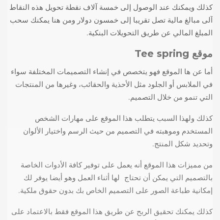
كذلك ويمكنك عند الوصول إلى خمسة آلاف نقطة تحويل هذه النقاط
آلى مبالغ مالية تصل تقريبا إلى خمسون دولار ومن هنا يمكنك سحب
المبلغ المالي عن طريق التحويلات البنكية.
موقع
Tee spring
أما عن ها الموقع فهو يتخصص في إنشاء التصميمات المختلفة سواء
في الملابس أو الجلود مثل الأحذية والحقائب، وغيرها من المنتجات
التي تنمو من خلال التصميم.
كذلك ولهذا السبب يتطلب هذا الموقع على مهارات الشخص
المستخدم وموهبته في التصميم من حيث الرسم واختيار الألوان
وتحديد شكل المنتج.
من مميزات هذا الموقع أنه يعمل على توفير كافة الأدوات الخاصة
بالتصميم التي يمكن أن تحتاج لها أثناء العمل وهو أيضا يوفر لك
إمكانية طباعة الصور على التصميم الخاص بك بدون حقوق ملكية.
كذلك يمكنك تحقيق الربح عن طريق هذا الموقع فقط بالاعتماد على