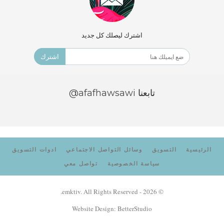
اشترك ليصلك كل جديد
اشترك
تابعنا
@afafhawsawi
الرئيسية
التسويق
وسائل التواصل الاجتماعي
ادوات التسويق
سياسة الخصوصية
تواصل معي
© 2026 - emktiv. All Rights Reserved.
Website Design:
BetterStudio