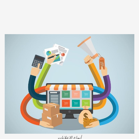
أنواع الإعلانات