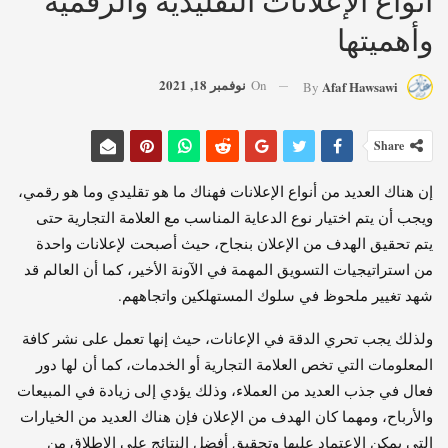
وأهميتها
نوفمبر 18, 2021
On
Afaf Hawsawi
By
Share
إن هناك العديد من أنواع الإعلانات فهناك ما هو تقليدي وما هو رقمي،
ويجب أن يتم اختيار نوع الدعاية المناسب مع العلامة التجارية حتى
يتم تحقيق الهدف من الإعلان بنجاح، حيث أصبحت لإعلانات واحدة
من استراتيجيات التسويق المهمة في الآونة الأخير، كما أن العالم قد
شهد تغيير ملحوظ في سلوك المستهلكين واتجاههم.
ولذلك يجب تحري الدقة في الإعانات، حيث إنها تعمل على نشر كافة
المعلومات التي تخص العلامة التجارية أو الخدمات، كما أن لها دور
فعال في جذب العديد من العملاء، وذلك يؤدي إلى زيادة في المبيعات
والأرباح، ومهما كان الهدف من الإعلان فإن هناك العديد من الخيارات
التي يمكن الاعتماد عليها وتحقيق أفضل النتائج على الإطلاق من