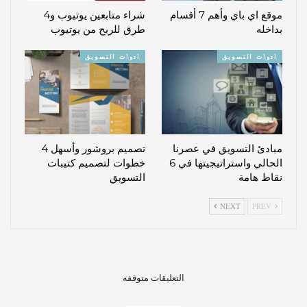
موقع اي باي وأهم 7 أقسام
شراء متابعين يوتيوب و4
بداخله
طرق للربح من يوتيوب
ادوات التسويق
ادوات التسويق
مبادئ التسويق في عصرنا
تصميم بروشور وأسهل 4
الحالي واستراتيجيتها في 6
خطوات لتصميم كتيبات
نقاط هامة
التسويق
NEXT
PREV
التعليقات متوقفه