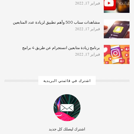
فبراير 17, 2022
مشاهدات سناب 500 وأهم تطبيق لزيادة عدد المتابعين
فبراير 17, 2022
برنامج زيادة متابعين انستجرام عن طريق 4 برامج
فبراير 17, 2022
اشترك في قائمتي البريدية
اشترك ليصلك كل جديد