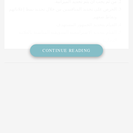
من ثم يجب أن يتم تحديد الميزانية.
الحرص على تحديد المنافسين من خلال تحديد نمط إعلاناتهم
ونقاط ضعهم.
القيام بتحديد الجمهور المستهدف.
القيام بتحديد الاستراتيجية التسويقية المناسبة بالعلامة
التجارية.
CONTINUE READING